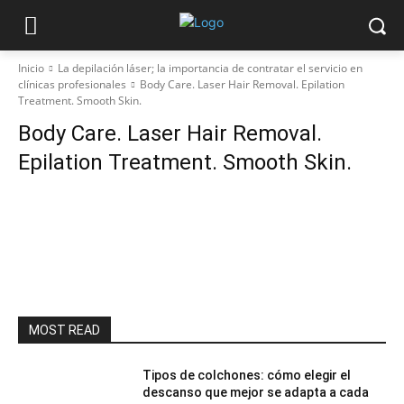
Inicio
La depilación láser; la importancia de contratar el servicio en
clínicas profesionales
Body Care. Laser Hair Removal. Epilation
Treatment. Smooth Skin.
Body Care. Laser Hair Removal.
Epilation Treatment. Smooth Skin.
MOST READ
Tipos de colchones: cómo elegir el
descanso que mejor se adapta a cada