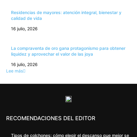
Residencias de mayores: atención integral, bienestar y
calidad de vida
16 julio, 2026
La compraventa de oro gana protagonismo para obtener
liquidez y aprovechar el valor de las joya
16 julio, 2026
Lee más
RECOMENDACIONES DEL EDITOR
Tipos de colchones: cómo elegir el descanso que mejor se