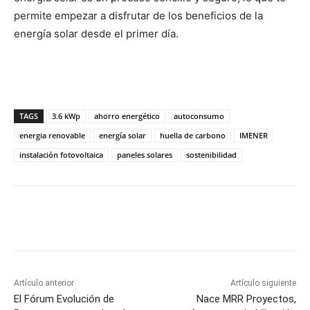
permite empezar a disfrutar de los beneficios de la
energía solar desde el primer día.
TAGS
3.6 kWp
ahorro energético
autoconsumo
energia renovable
energía solar
huella de carbono
IMENER
instalación fotovoltaica
paneles solares
sostenibilidad
Artículo anterior
Artículo siguiente
El Fórum Evolución de
Nace MRR Proyectos,