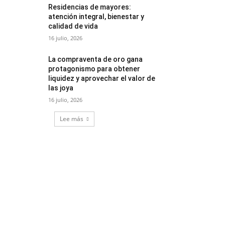
Residencias de mayores:
atención integral, bienestar y
calidad de vida
16 julio, 2026
La compraventa de oro gana
protagonismo para obtener
liquidez y aprovechar el valor de
las joya
16 julio, 2026
Lee más