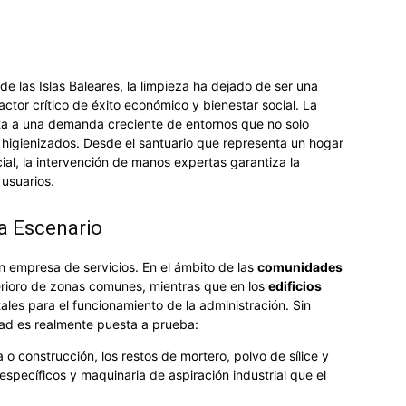
e las Islas Baleares, la limpieza ha dejado de ser una
actor crítico de éxito económico y bienestar social. La
sta a una demanda creciente de entornos que no solo
 higienizados. Desde el santuario que representa un hogar
icial, la intervención de manos expertas garantiza la
 usuarios.
a Escenario
n empresa de servicios. En el ámbito de las
comunidades
eterioro de zonas comunes, mientras que en los
edificios
tales para el funcionamiento de la administración. Sin
ad es realmente puesta a prueba:
o construcción, los restos de mortero, polvo de sílice y
specíficos y maquinaria de aspiración industrial que el