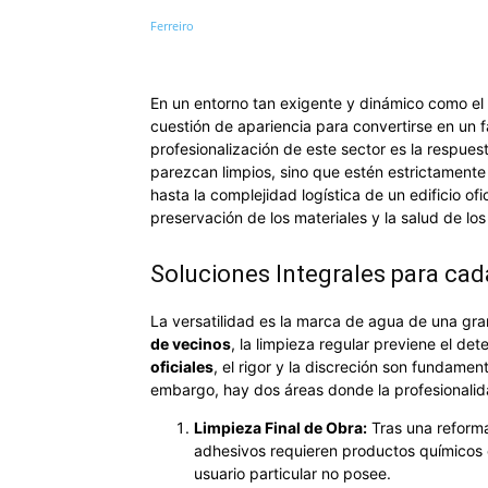
En un entorno tan exigente y dinámico como el d
cuestión de apariencia para convertirse en un f
profesionalización de este sector es la respue
parezcan limpios, sino que estén estrictamente
hasta la complejidad logística de un edificio of
preservación de los materiales y la salud de los
Soluciones Integrales para cad
La versatilidad es la marca de agua de una gra
de vecinos
, la limpieza regular previene el d
oficiales
, el rigor y la discreción son fundamen
embargo, hay dos áreas donde la profesionalid
Limpieza Final de Obra:
Tras una reforma 
adhesivos requieren productos químicos e
usuario particular no posee.