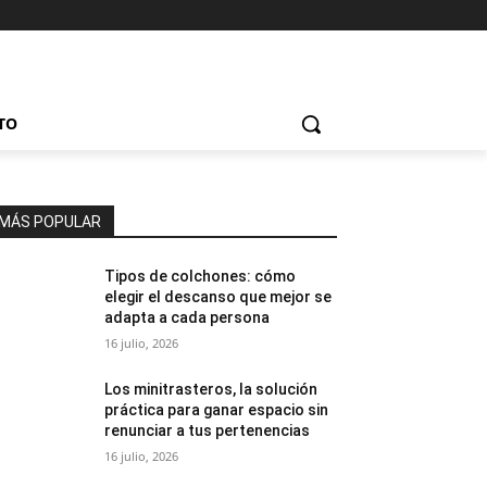
TO
MÁS POPULAR
Tipos de colchones: cómo
elegir el descanso que mejor se
adapta a cada persona
16 julio, 2026
Los minitrasteros, la solución
práctica para ganar espacio sin
renunciar a tus pertenencias
16 julio, 2026