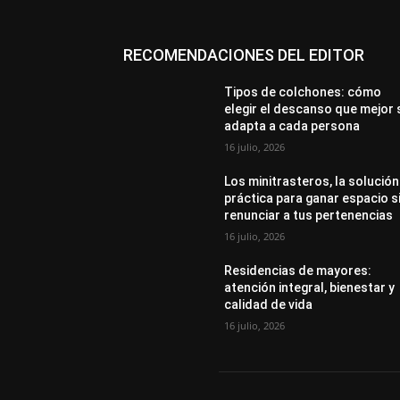
RECOMENDACIONES DEL EDITOR
Tipos de colchones: cómo
elegir el descanso que mejor 
adapta a cada persona
16 julio, 2026
Los minitrasteros, la solución
práctica para ganar espacio s
renunciar a tus pertenencias
16 julio, 2026
Residencias de mayores:
atención integral, bienestar y
calidad de vida
16 julio, 2026