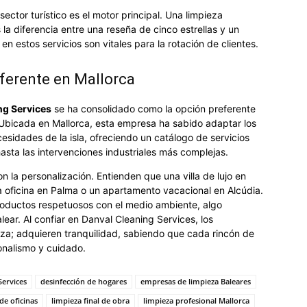
sector turístico es el motor principal. Una limpieza
a diferencia entre una reseña de cinco estrellas y un
 en estos servicios son vitales para la rotación de clientes.
eferente en Mallorca
ng Services
se ha consolidado como la opción preferente
Ubicada en Mallorca, esta empresa ha sabido adaptar los
esidades de la isla, ofreciendo un catálogo de servicios
sta las intervenciones industriales más complejas.
 la personalización. Entienden que una villa de lujo en
na oficina en Palma o un apartamento vacacional en Alcúdia.
productos respetuosos con el medio ambiente, algo
ear. Al confiar en Danval Cleaning Services, los
ieza; adquieren tranquilidad, sabiendo que cada rincón de
onalismo y cuidado.
Services
desinfección de hogares
empresas de limpieza Baleares
de oficinas
limpieza final de obra
limpieza profesional Mallorca