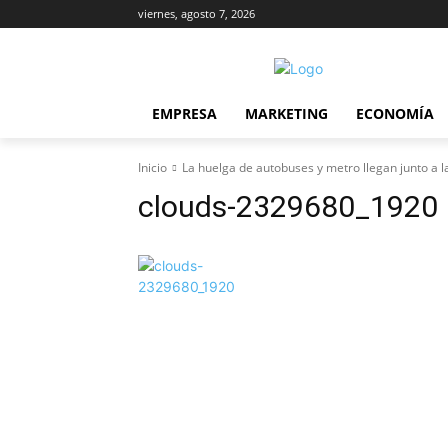
viernes, agosto 7, 2026
EMPRESA
MARKETING
ECONOMÍA
Inicio
La huelga de autobuses y metro llegan junto a 
clouds-2329680_1920