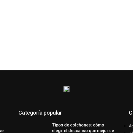
Categoría popular
C
Tipos de colchones: cómo
Ac
se
elegir el descanso que mejor se
+