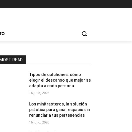
TO
MOST READ
Tipos de colchones: cómo
elegir el descanso que mejor se
adapta a cada persona
16 julio, 2026
Los minitrasteros, la solución
práctica para ganar espacio sin
renunciar a tus pertenencias
16 julio, 2026