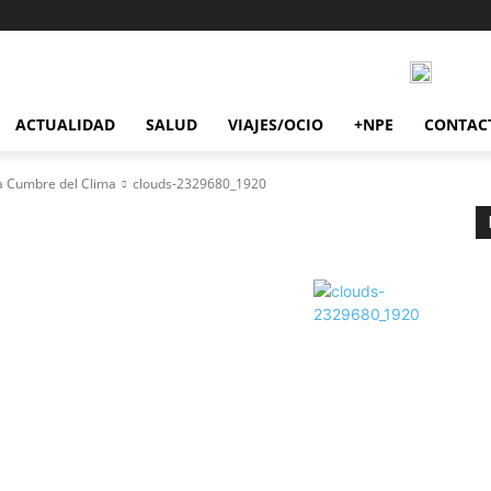
ACTUALIDAD
SALUD
VIAJES/OCIO
+NPE
CONTAC
la Cumbre del Clima
clouds-2329680_1920