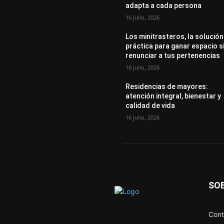
adapta a cada persona
16 julio, 2026
Los minitrasteros, la solución
práctica para ganar espacio s
renunciar a tus pertenencias
16 julio, 2026
Residencias de mayores:
atención integral, bienestar y
calidad de vida
16 julio, 2026
SO
Cont