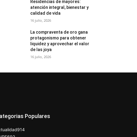
Residencias de mayores:
atención integral, bienestar y
calidad de vida
16 julio, 2026
La compraventa de oro gana
protagonismo para obtener
liquidez y aprovechar el valor
de las joya
16 julio, 2026
ategorias Populares
tualidad
914
NPE
692