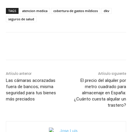
TAGS
atencion medica
cobertura de gastos médicos
dkv
seguros de salud
Artículo anterior
Artículo siguiente
Las cámaras acorazadas
El precio del alquiler por
fuera de bancos; misma
metro cuadrado para
seguridad para tus bienes
almacenaje en España:
más preciados
¿Cuánto cuesta alquilar un
trastero?