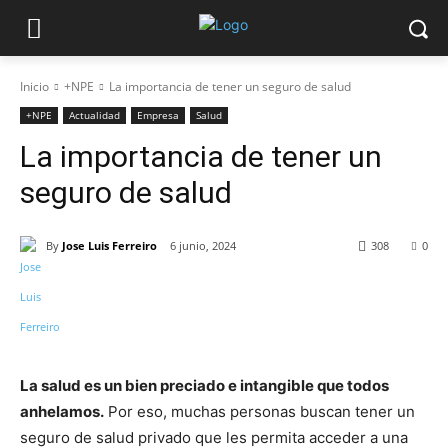
Inicio
+NPE
La importancia de tener un seguro de salud
+NPE
Actualidad
Empresa
Salud
La importancia de tener un
seguro de salud
By
Jose Luis Ferreiro
6 junio, 2024
308
0
La salud es un bien preciado e intangible que todos
anhelamos.
Por eso, muchas personas buscan tener un
seguro de salud privado que les permita acceder a una