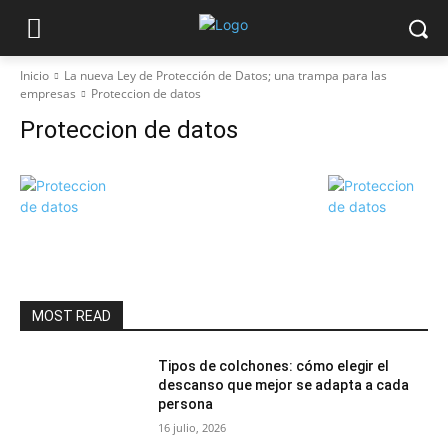
Inicio
La nueva Ley de Protección de Datos; una trampa para las
empresas
Proteccion de datos
Proteccion de datos
MOST READ
Tipos de colchones: cómo elegir el
descanso que mejor se adapta a cada
persona
16 julio, 2026