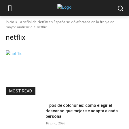
Inicio
La señal de Netflix en España se vió afectada en la franja de
mayor audiencia
netflix
netflix
MOST READ
Tipos de colchones: cómo elegir el
descanso que mejor se adapta a cada
persona
16 julio, 2026