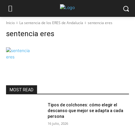
Inicio
La sentencia de los ERES de Andalucía
sentencia eres
sentencia eres
MOST READ
Tipos de colchones: cómo elegir el
descanso que mejor se adapta a cada
persona
16 julio, 2026