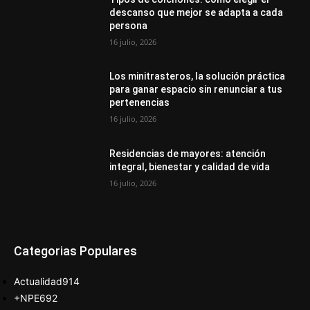
descanso que mejor se adapta a cada
persona
16 julio, 2026
Los minitrasteros, la solución práctica
para ganar espacio sin renunciar a tus
pertenencias
16 julio, 2026
Residencias de mayores: atención
integral, bienestar y calidad de vida
16 julio, 2026
Categorias Populares
Actualidad
914
+NPE
692