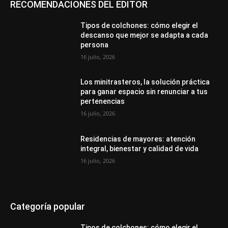
RECOMENDACIONES DEL EDITOR
Tipos de colchones: cómo elegir el
descanso que mejor se adapta a cada
persona
16 julio, 2026
Los minitrasteros, la solución práctica
para ganar espacio sin renunciar a tus
pertenencias
16 julio, 2026
Residencias de mayores: atención
integral, bienestar y calidad de vida
16 julio, 2026
Categoría popular
Tipos de colchones: cómo elegir el