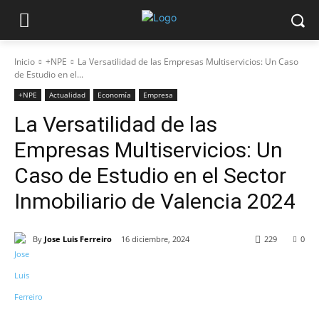
Inicio
+NPE
La Versatilidad de las Empresas Multiservicios: Un Caso
de Estudio en el...
+NPE
Actualidad
Economía
Empresa
La Versatilidad de las
Empresas Multiservicios: Un
Caso de Estudio en el Sector
Inmobiliario de Valencia 2024
By
Jose Luis Ferreiro
16 diciembre, 2024
229
0