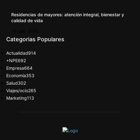
Residencias de mayores: atención integral, bienestar y
calidad de vida
16 julio, 2026
Categorias Populares
Actualidad
914
+NPE
692
Empresa
664
Economía
353
Salud
302
Viajes/ocio
265
Marketing
113