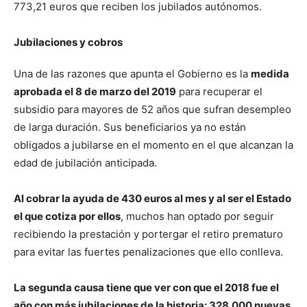
773,21 euros que reciben los jubilados autónomos.
Jubilaciones y cobros
Una de las razones que apunta el Gobierno es la
medida
aprobada el 8 de marzo del 2019
para recuperar el
subsidio para mayores de 52 años que sufran desempleo
de larga duración. Sus beneficiarios ya no están
obligados a jubilarse en el momento en el que alcanzan la
edad de jubilación anticipada.
Al cobrar la ayuda de 430 euros al mes y al ser el Estado
el que cotiza por ellos
, muchos han optado por seguir
recibiendo la prestación y portergar el retiro prematuro
para evitar las fuertes penalizaciones que ello conlleva.
La segunda causa tiene que ver con que el 2018 fue el
año con más jubilaciones de la historia: 328.000 nuevas
.