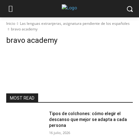
Inicio
Las lenguas extranjeras, asignatura pendiente de los españoles
bravo academy
bravo academy
MOST READ
Tipos de colchones: cómo elegir el
descanso que mejor se adapta a cada
persona
16 julio, 2026