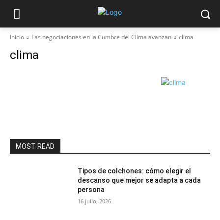
Inicio
Las negociaciones en la Cumbre del Clima avanzan
clima
clima
MOST READ
Tipos de colchones: cómo elegir el
descanso que mejor se adapta a cada
persona
16 julio, 2026