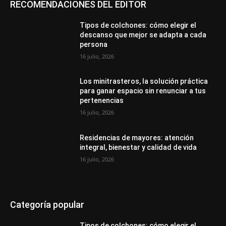
RECOMENDACIONES DEL EDITOR
Tipos de colchones: cómo elegir el
descanso que mejor se adapta a cada
persona
16 julio, 2026
Los minitrasteros, la solución práctica
para ganar espacio sin renunciar a tus
pertenencias
16 julio, 2026
Residencias de mayores: atención
integral, bienestar y calidad de vida
16 julio, 2026
Categoría popular
Tipos de colchones: cómo elegir el