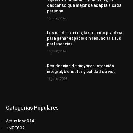
descanso que mejor se adapta a cada
persona
16 julio, 2026
Los minitrasteros, la solución práctica
para ganar espacio sin renunciar a tus
pertenencias
16 julio, 2026
Residencias de mayores: atención
integral, bienestar y calidad de vida
16 julio, 2026
Categorias Populares
Actualidad
914
+NPE
692