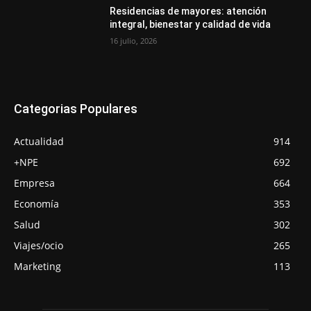
Residencias de mayores: atención
integral, bienestar y calidad de vida
16 julio, 2026
Categorias Populares
Actualidad
914
+NPE
692
Empresa
664
Economía
353
Salud
302
Viajes/ocio
265
Marketing
113