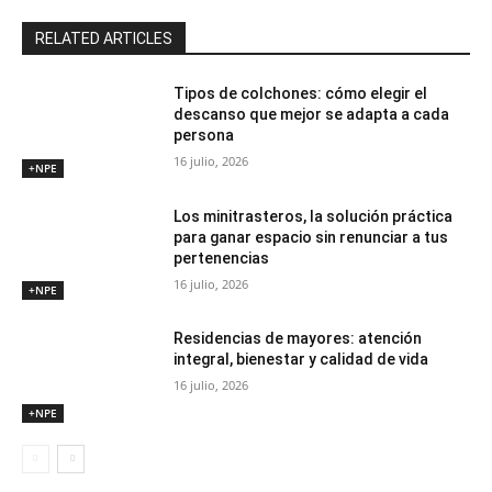
RELATED ARTICLES
Tipos de colchones: cómo elegir el
descanso que mejor se adapta a cada
persona
16 julio, 2026
+NPE
Los minitrasteros, la solución práctica
para ganar espacio sin renunciar a tus
pertenencias
16 julio, 2026
+NPE
Residencias de mayores: atención
integral, bienestar y calidad de vida
16 julio, 2026
+NPE