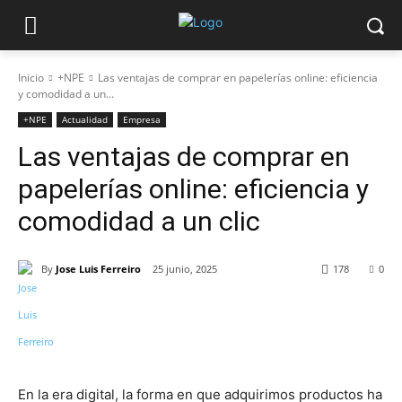
Inicio
+NPE
Las ventajas de comprar en papelerías online: eficiencia
y comodidad a un...
+NPE
Actualidad
Empresa
Las ventajas de comprar en
papelerías online: eficiencia y
comodidad a un clic
By
Jose Luis Ferreiro
25 junio, 2025
178
0
En la era digital, la forma en que adquirimos productos ha