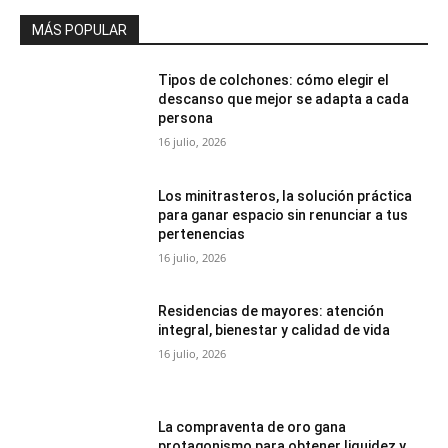
MÁS POPULAR
Tipos de colchones: cómo elegir el
descanso que mejor se adapta a cada
persona
16 julio, 2026
Los minitrasteros, la solución práctica
para ganar espacio sin renunciar a tus
pertenencias
16 julio, 2026
Residencias de mayores: atención
integral, bienestar y calidad de vida
16 julio, 2026
La compraventa de oro gana
protagonismo para obtener liquidez y