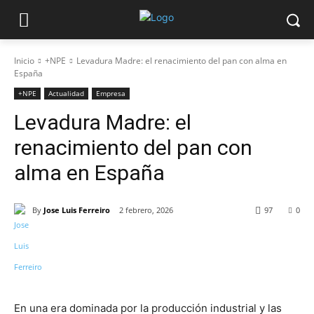
Inicio
+NPE
Levadura Madre: el renacimiento del pan con alma en
España
+NPE
Actualidad
Empresa
Levadura Madre: el
renacimiento del pan con
alma en España
By
Jose Luis Ferreiro
2 febrero, 2026
97
0
En una era dominada por la producción industrial y las