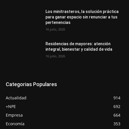
Los minitrasteros, la solución práctica
para ganar espacio sin renunciar a tus
pertenencias
16 julio, 2026
Residencias de mayores: atención
integral, bienestar y calidad de vida
16 julio, 2026
Categorias Populares
Actualidad
914
+NPE
692
Empresa
664
Economía
353