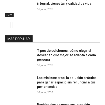
integral, bienestar y calidad de vida
16 julio, 2026
+NPE
MÁS POPULAR
Tipos de colchones: cómo elegir el
descanso que mejor se adapta a cada
persona
16 julio, 2026
Los minitrasteros, la solución práctica
para ganar espacio sin renunciar a tus
pertenencias
16 julio, 2026
Residencias de mayores: atención