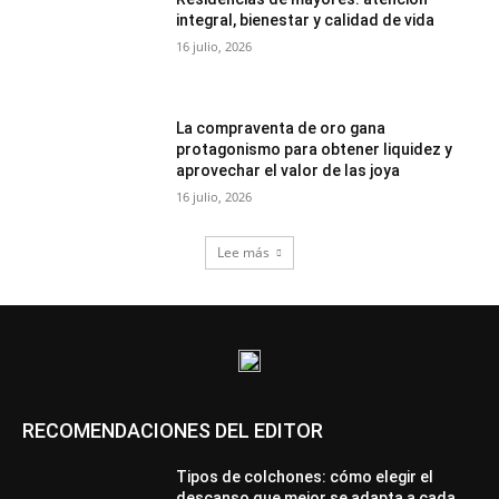
integral, bienestar y calidad de vida
16 julio, 2026
La compraventa de oro gana
protagonismo para obtener liquidez y
aprovechar el valor de las joya
16 julio, 2026
Lee más
RECOMENDACIONES DEL EDITOR
Tipos de colchones: cómo elegir el
descanso que mejor se adapta a cada