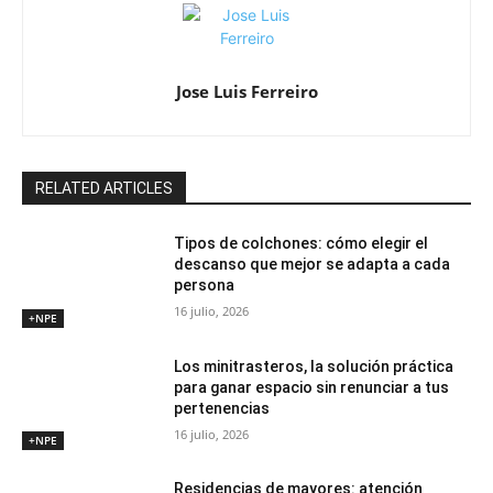
Jose Luis Ferreiro
RELATED ARTICLES
Tipos de colchones: cómo elegir el
descanso que mejor se adapta a cada
persona
16 julio, 2026
+NPE
Los minitrasteros, la solución práctica
para ganar espacio sin renunciar a tus
pertenencias
16 julio, 2026
+NPE
Residencias de mayores: atención