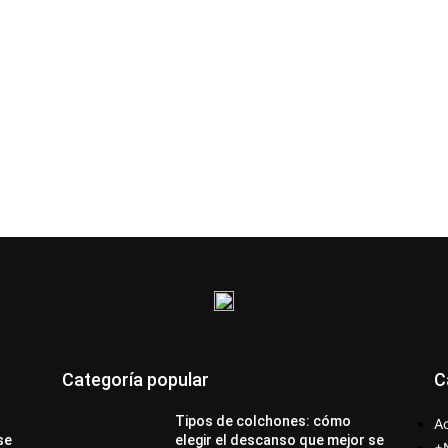
Categoría popular
C
Tipos de colchones: cómo
Ac
se
elegir el descanso que mejor se
+