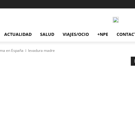
ACTUALIDAD
SALUD
VIAJES/OCIO
+NPE
CONTAC
alma en España
levadura madre