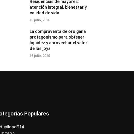
Residencias de mayores:
atención integral, bienestar y
calidad de vida
16 julio, 2026
La compraventa de oro gana
protagonismo para obtener
liquidez y aprovechar el valor
de las joya
16 julio, 2026
ategorias Populares
tualidad
914
NPE
692