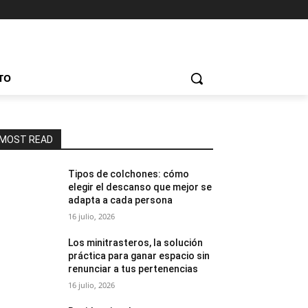
TO
MOST READ
Tipos de colchones: cómo
elegir el descanso que mejor se
adapta a cada persona
16 julio, 2026
Los minitrasteros, la solución
práctica para ganar espacio sin
renunciar a tus pertenencias
16 julio, 2026