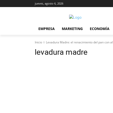
jueves, agosto 6, 2026
EMPRESA
MARKETING
ECONOMÍA
Inicio
Levadura Madre: el renacimiento del pan con 
levadura madre