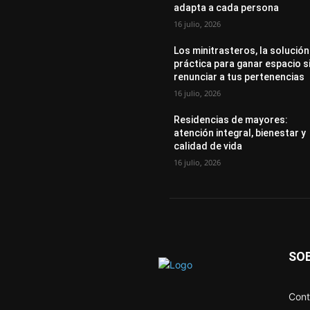
adapta a cada persona
16 julio, 2026
Los minitrasteros, la solución
práctica para ganar espacio s
renunciar a tus pertenencias
16 julio, 2026
Residencias de mayores:
atención integral, bienestar y
calidad de vida
16 julio, 2026
SO
Cont