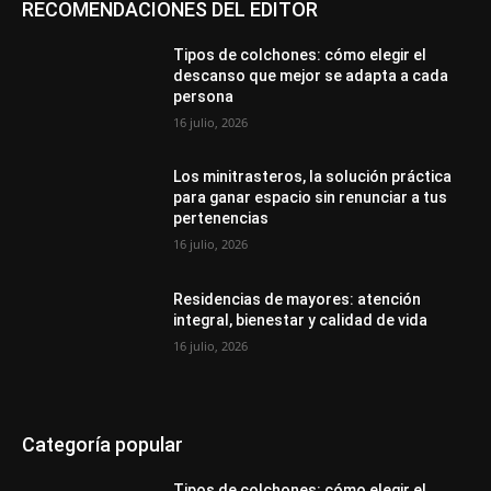
RECOMENDACIONES DEL EDITOR
Tipos de colchones: cómo elegir el
descanso que mejor se adapta a cada
persona
16 julio, 2026
Los minitrasteros, la solución práctica
para ganar espacio sin renunciar a tus
pertenencias
16 julio, 2026
Residencias de mayores: atención
integral, bienestar y calidad de vida
16 julio, 2026
Categoría popular
Tipos de colchones: cómo elegir el