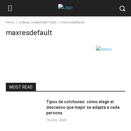
Inicio
Lisboa, ciudad del Fado
maxresdefault
maxresdefault
MOST READ
Tipos de colchones: cómo elegir el
descanso que mejor se adapta a cada
persona
16 julio, 2026