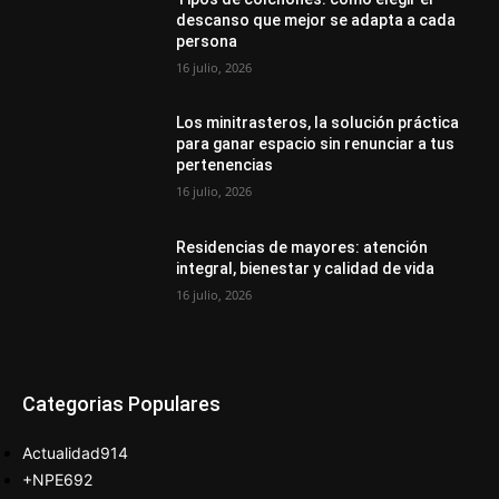
descanso que mejor se adapta a cada
persona
16 julio, 2026
Los minitrasteros, la solución práctica
para ganar espacio sin renunciar a tus
pertenencias
16 julio, 2026
Residencias de mayores: atención
integral, bienestar y calidad de vida
16 julio, 2026
Categorias Populares
Actualidad
914
+NPE
692