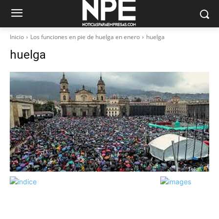
Inicio
Los funciones en pie de huelga en enero
huelga
huelga