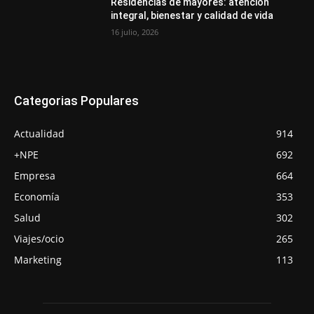
Residencias de mayores: atención
integral, bienestar y calidad de vida
16 julio, 2026
Categorias Populares
Actualidad
914
+NPE
692
Empresa
664
Economía
353
Salud
302
Viajes/ocio
265
Marketing
113