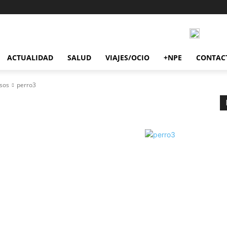
ACTUALIDAD
SALUD
VIAJES/OCIO
+NPE
CONTAC
osos
perro3