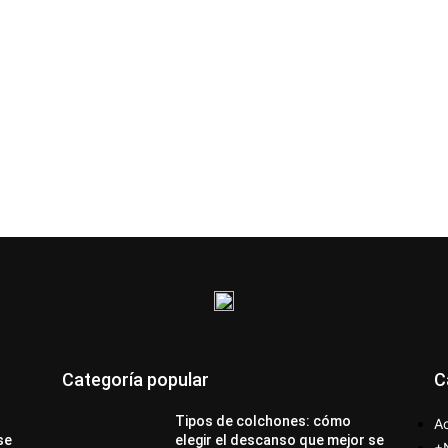
Categoría popular
C
Tipos de colchones: cómo
Ac
se
elegir el descanso que mejor se
+