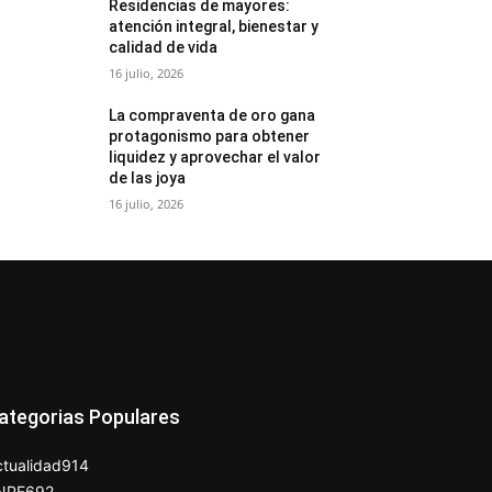
Residencias de mayores:
atención integral, bienestar y
calidad de vida
16 julio, 2026
La compraventa de oro gana
protagonismo para obtener
liquidez y aprovechar el valor
de las joya
16 julio, 2026
ategorias Populares
tualidad
914
NPE
692