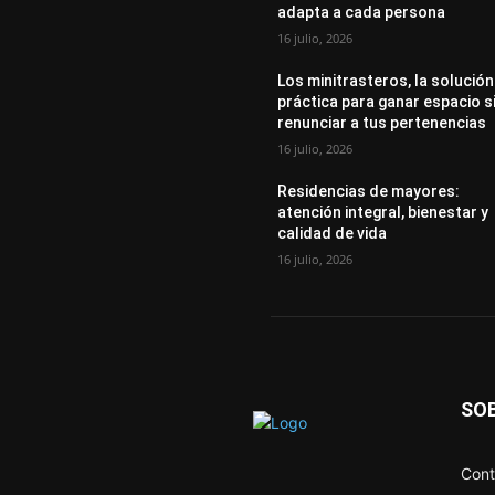
adapta a cada persona
16 julio, 2026
Los minitrasteros, la solución
práctica para ganar espacio s
renunciar a tus pertenencias
16 julio, 2026
Residencias de mayores:
atención integral, bienestar y
calidad de vida
16 julio, 2026
SO
Cont