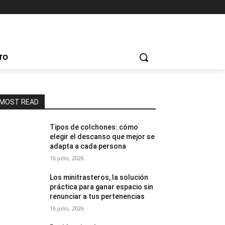
TO
MOST READ
Tipos de colchones: cómo
elegir el descanso que mejor se
adapta a cada persona
16 julio, 2026
Los minitrasteros, la solución
práctica para ganar espacio sin
renunciar a tus pertenencias
16 julio, 2026