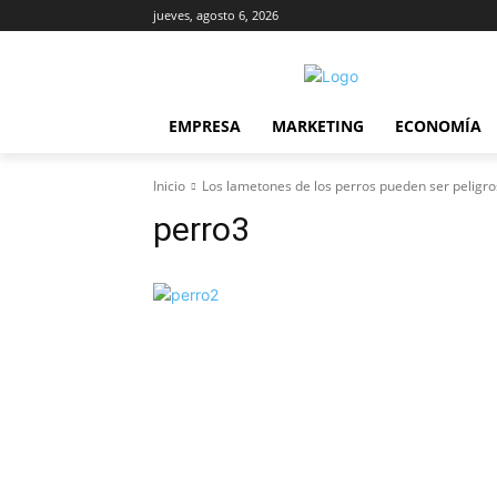
jueves, agosto 6, 2026
EMPRESA
MARKETING
ECONOMÍA
Inicio
Los lametones de los perros pueden ser peligr
perro3