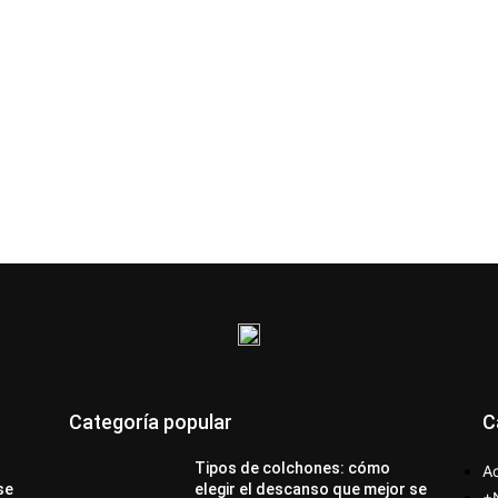
Categoría popular
C
Tipos de colchones: cómo
Ac
se
elegir el descanso que mejor se
+