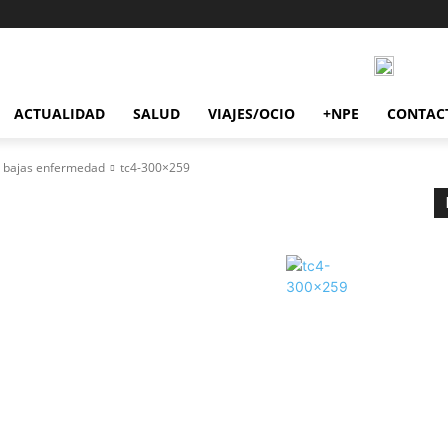
ACTUALIDAD
SALUD
VIAJES/OCIO
+NPE
CONTAC
or bajas enfermedad
tc4-300×259