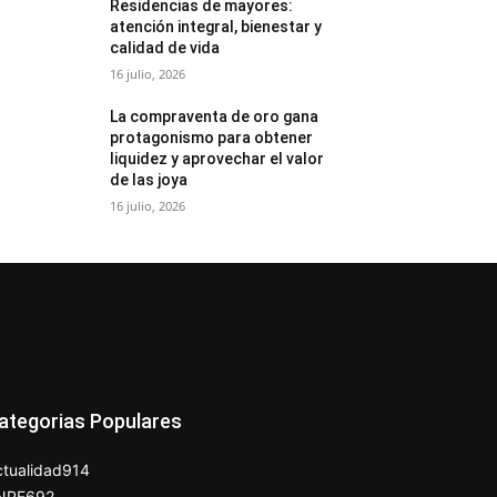
Residencias de mayores:
atención integral, bienestar y
calidad de vida
16 julio, 2026
La compraventa de oro gana
protagonismo para obtener
liquidez y aprovechar el valor
de las joya
16 julio, 2026
ategorias Populares
tualidad
914
NPE
692