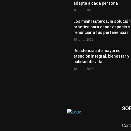
adapta a cada persona
16 julio, 2026
Los minitrasteros, la solución
práctica para ganar espacio s
renunciar a tus pertenencias
16 julio, 2026
Residencias de mayores:
atención integral, bienestar y
calidad de vida
16 julio, 2026
SO
Cont