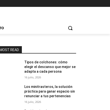
TO
MOST READ
Tipos de colchones: cómo
elegir el descanso que mejor se
adapta a cada persona
16 julio, 2026
Los minitrasteros, la solución
práctica para ganar espacio sin
renunciar a tus pertenencias
16 julio, 2026