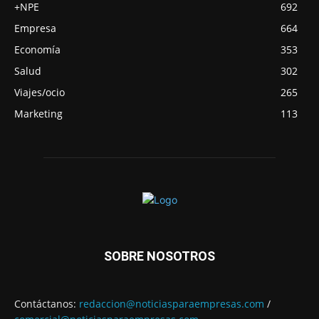
+NPE
692
Empresa
664
Economía
353
Salud
302
Viajes/ocio
265
Marketing
113
SOBRE NOSOTROS
Contáctanos:
redaccion@noticiasparaempresas.com
/