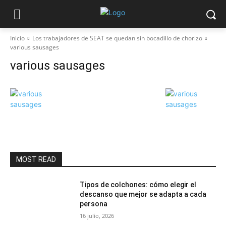
Inicio
Los trabajadores de SEAT se quedan sin bocadillo de chorizo
various sausages
various sausages
MOST READ
Tipos de colchones: cómo elegir el
descanso que mejor se adapta a cada
persona
16 julio, 2026