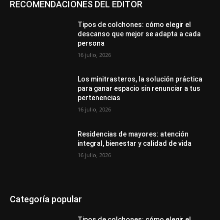
RECOMENDACIONES DEL EDITOR
Tipos de colchones: cómo elegir el
descanso que mejor se adapta a cada
persona
16 julio, 2026
Los minitrasteros, la solución práctica
para ganar espacio sin renunciar a tus
pertenencias
16 julio, 2026
Residencias de mayores: atención
integral, bienestar y calidad de vida
16 julio, 2026
Categoría popular
Tipos de colchones: cómo elegir el