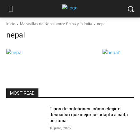
Inicio
Maravillas de Nepal entre China y la India
nepal
nepal
MOST READ
Tipos de colchones: cómo elegir el
descanso que mejor se adapta a cada
persona
16 julio, 2026