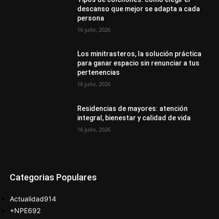
descanso que mejor se adapta a cada
persona
16 julio, 2026
Los minitrasteros, la solución práctica
para ganar espacio sin renunciar a tus
pertenencias
16 julio, 2026
Residencias de mayores: atención
integral, bienestar y calidad de vida
16 julio, 2026
Categorias Populares
Actualidad
914
+NPE
692