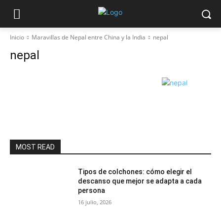
Inicio
Maravillas de Nepal entre China y la India
nepal
nepal
MOST READ
Tipos de colchones: cómo elegir el
descanso que mejor se adapta a cada
persona
16 julio, 2026