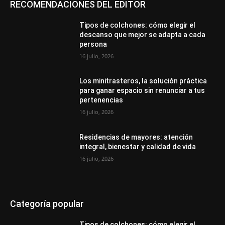
RECOMENDACIONES DEL EDITOR
Tipos de colchones: cómo elegir el
descanso que mejor se adapta a cada
persona
16 julio, 2026
Los minitrasteros, la solución práctica
para ganar espacio sin renunciar a tus
pertenencias
16 julio, 2026
Residencias de mayores: atención
integral, bienestar y calidad de vida
16 julio, 2026
Categoría popular
Tipos de colchones: cómo elegir el