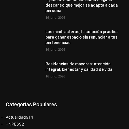
descanso que mejor se adapta a cada
persona
16 julio, 2026
Los minitrasteros, la solución práctica
para ganar espacio sin renunciar a tus
pertenencias
16 julio, 2026
Residencias de mayores: atención
integral, bienestar y calidad de vida
16 julio, 2026
Categorias Populares
Actualidad
914
+NPE
692