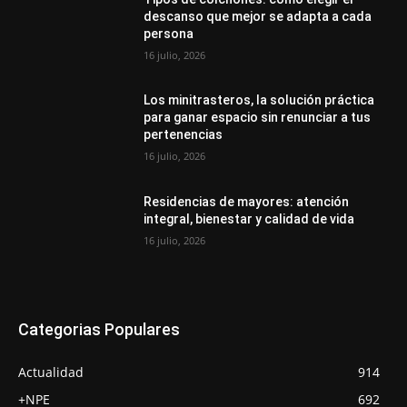
descanso que mejor se adapta a cada
persona
16 julio, 2026
Los minitrasteros, la solución práctica
para ganar espacio sin renunciar a tus
pertenencias
16 julio, 2026
Residencias de mayores: atención
integral, bienestar y calidad de vida
16 julio, 2026
Categorias Populares
Actualidad
914
+NPE
692