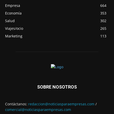
Empresa
664
Economía
353
Salud
302
Viajes/ocio
265
Marketing
113
SOBRE NOSOTROS
Contáctanos:
redaccion@noticiasparaempresas.com
/
comercial@noticiasparaempresas.com