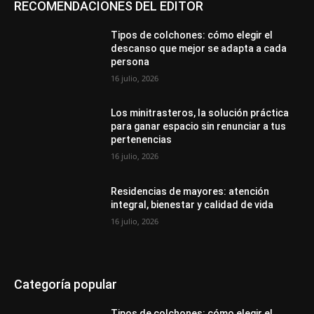
RECOMENDACIONES DEL EDITOR
Tipos de colchones: cómo elegir el
descanso que mejor se adapta a cada
persona
16 julio, 2026
Los minitrasteros, la solución práctica
para ganar espacio sin renunciar a tus
pertenencias
16 julio, 2026
Residencias de mayores: atención
integral, bienestar y calidad de vida
16 julio, 2026
Categoría popular
Tipos de colchones: cómo elegir el