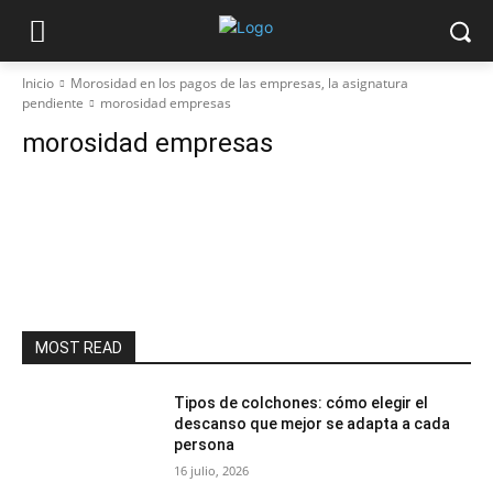
Inicio
Morosidad en los pagos de las empresas, la asignatura
pendiente
morosidad empresas
morosidad empresas
MOST READ
Tipos de colchones: cómo elegir el
descanso que mejor se adapta a cada
persona
16 julio, 2026