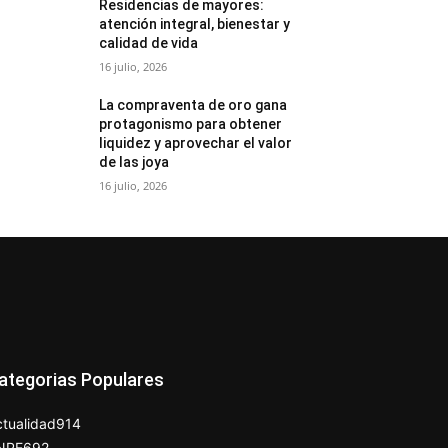
Residencias de mayores:
atención integral, bienestar y
calidad de vida
16 julio, 2026
La compraventa de oro gana
protagonismo para obtener
liquidez y aprovechar el valor
de las joya
16 julio, 2026
ategorias Populares
tualidad
914
NPE
692