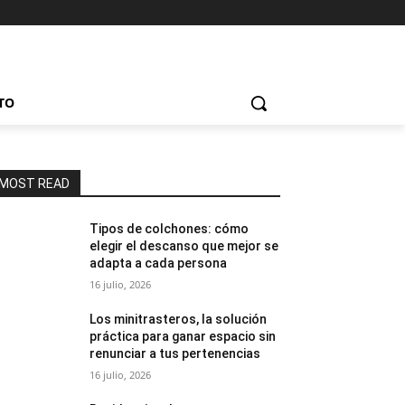
TO
MOST READ
Tipos de colchones: cómo
elegir el descanso que mejor se
adapta a cada persona
16 julio, 2026
Los minitrasteros, la solución
práctica para ganar espacio sin
renunciar a tus pertenencias
16 julio, 2026