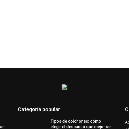
Categoría popular
C
Tipos de colchones: cómo
Ac
se
elegir el descanso que mejor se
+