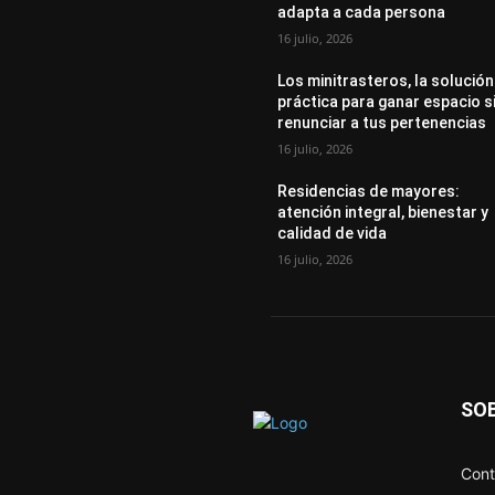
adapta a cada persona
16 julio, 2026
Los minitrasteros, la solución
práctica para ganar espacio s
renunciar a tus pertenencias
16 julio, 2026
Residencias de mayores:
atención integral, bienestar y
calidad de vida
16 julio, 2026
SO
Cont