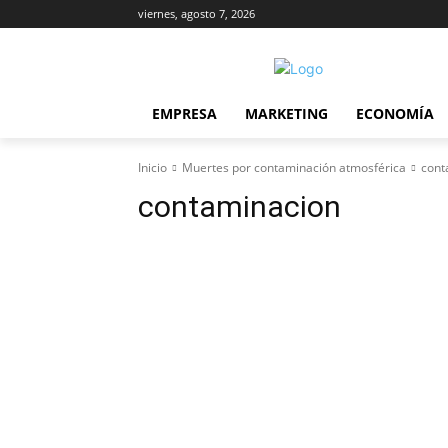
viernes, agosto 7, 2026
EMPRESA
MARKETING
ECONOMÍA
Inicio
Muertes por contaminación atmosférica
cont
contaminacion