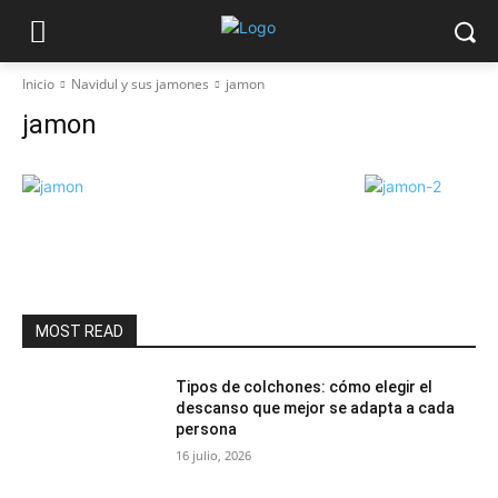
Inicio
Navidul y sus jamones
jamon
jamon
MOST READ
Tipos de colchones: cómo elegir el
descanso que mejor se adapta a cada
persona
16 julio, 2026