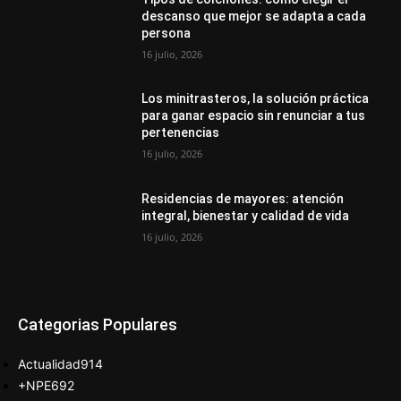
descanso que mejor se adapta a cada
persona
16 julio, 2026
Los minitrasteros, la solución práctica
para ganar espacio sin renunciar a tus
pertenencias
16 julio, 2026
Residencias de mayores: atención
integral, bienestar y calidad de vida
16 julio, 2026
Categorias Populares
Actualidad
914
+NPE
692