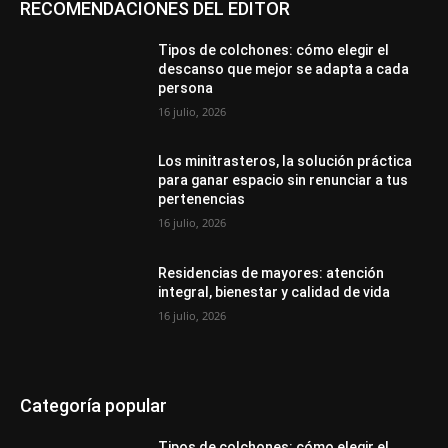
RECOMENDACIONES DEL EDITOR
Tipos de colchones: cómo elegir el
descanso que mejor se adapta a cada
persona
16 julio, 2026
Los minitrasteros, la solución práctica
para ganar espacio sin renunciar a tus
pertenencias
16 julio, 2026
Residencias de mayores: atención
integral, bienestar y calidad de vida
16 julio, 2026
Categoría popular
Tipos de colchones: cómo elegir el