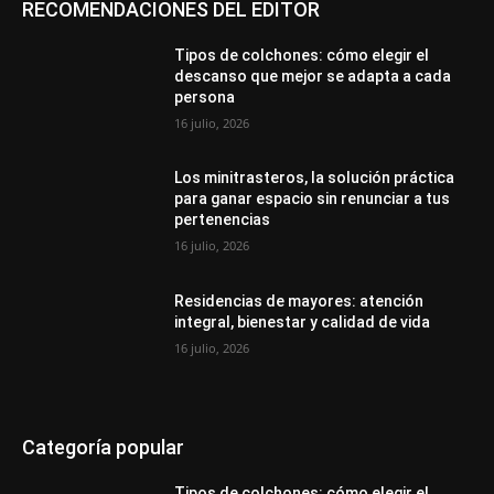
RECOMENDACIONES DEL EDITOR
Tipos de colchones: cómo elegir el
descanso que mejor se adapta a cada
persona
16 julio, 2026
Los minitrasteros, la solución práctica
para ganar espacio sin renunciar a tus
pertenencias
16 julio, 2026
Residencias de mayores: atención
integral, bienestar y calidad de vida
16 julio, 2026
Categoría popular
Tipos de colchones: cómo elegir el