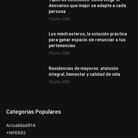
descanso que mejor se adapta a cada
persona
16 julio, 2026
Los minitrasteros, la solución práctica
para ganar espacio sin renunciar a tus
pertenencias
16 julio, 2026
Residencias de mayores: atención
integral, bienestar y calidad de vida
16 julio, 2026
Categorias Populares
Actualidad
914
+NPE
692