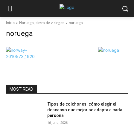
Inicio
Noruega, tierra de vikingos
noruega
noruega
MOST READ
Tipos de colchones: cómo elegir el
descanso que mejor se adapta a cada
persona
16 julio, 2026