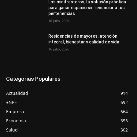
Los minitrasteros, la solución práctica
para ganar espacio sin renunciar a tus
pertenencias
16 julio, 2026
Residencias de mayores: atención
integral, bienestar y calidad de vida
16 julio, 2026
Categorias Populares
Actualidad
914
+NPE
692
Empresa
664
Economía
353
Salud
302