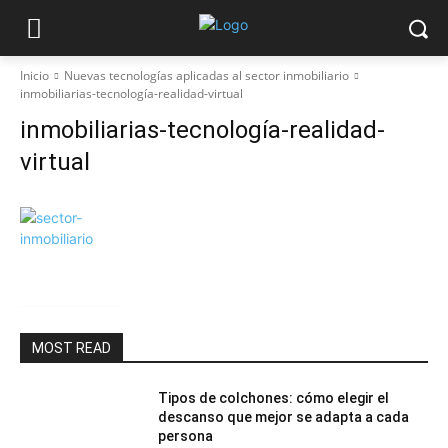
Inicio
Nuevas tecnologías aplicadas al sector inmobiliario
inmobiliarias-tecnología-realidad-virtual
inmobiliarias-tecnología-realidad-
virtual
MOST READ
Tipos de colchones: cómo elegir el
descanso que mejor se adapta a cada
persona