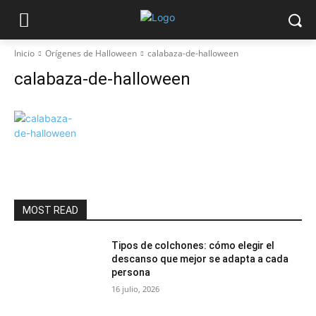
Inicio
Orígenes de Halloween
calabaza-de-halloween
calabaza-de-halloween
MOST READ
Tipos de colchones: cómo elegir el
descanso que mejor se adapta a cada
persona
16 julio, 2026