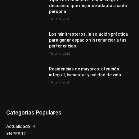
descanso que mejor se adapta a cada
persona
16 julio, 2026
Los minitrasteros, la solución práctica
para ganar espacio sin renunciar a tus
pertenencias
16 julio, 2026
Residencias de mayores: atención
integral, bienestar y calidad de vida
16 julio, 2026
Categorias Populares
Actualidad
914
+NPE
692