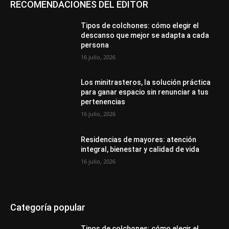
RECOMENDACIONES DEL EDITOR
Tipos de colchones: cómo elegir el
descanso que mejor se adapta a cada
persona
16 julio, 2026
Los minitrasteros, la solución práctica
para ganar espacio sin renunciar a tus
pertenencias
16 julio, 2026
Residencias de mayores: atención
integral, bienestar y calidad de vida
16 julio, 2026
Categoría popular
Tipos de colchones: cómo elegir el