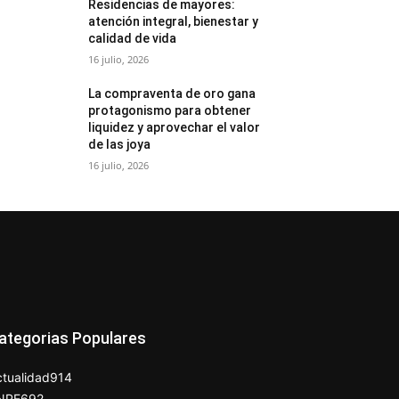
Residencias de mayores:
atención integral, bienestar y
calidad de vida
16 julio, 2026
La compraventa de oro gana
protagonismo para obtener
liquidez y aprovechar el valor
de las joya
16 julio, 2026
ategorias Populares
tualidad
914
NPE
692