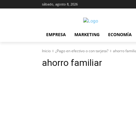
sábado, agosto 8, 2026
EMPRESA
MARKETING
ECONOMÍA
Inicio
¿Pago en efectivo o con tarjeta?
ahorro famili
ahorro familiar