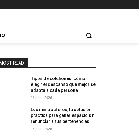
TO
MOST READ
Tipos de colchones: cómo
elegir el descanso que mejor se
adapta a cada persona
16 julio, 2026
Los minitrasteros, la solución
práctica para ganar espacio sin
renunciar a tus pertenencias
16 julio, 2026