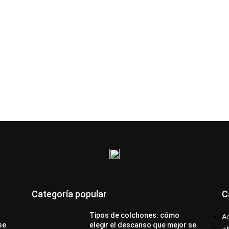
Categoría popular
C
Tipos de colchones: cómo
Ac
se
elegir el descanso que mejor se
+