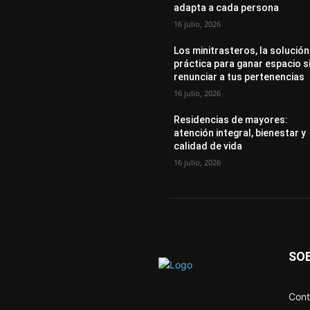
adapta a cada persona
16 julio, 2026
Los minitrasteros, la solución
práctica para ganar espacio s
renunciar a tus pertenencias
16 julio, 2026
Residencias de mayores:
atención integral, bienestar y
calidad de vida
16 julio, 2026
SO
Cont