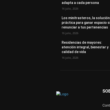
adapta a cada persona
16 julio, 2026
Los minitrasteros, la solución
práctica para ganar espacio s
renunciar a tus pertenencias
16 julio, 2026
Residencias de mayores:
atención integral, bienestar y
calidad de vida
16 julio, 2026
SO
Cont