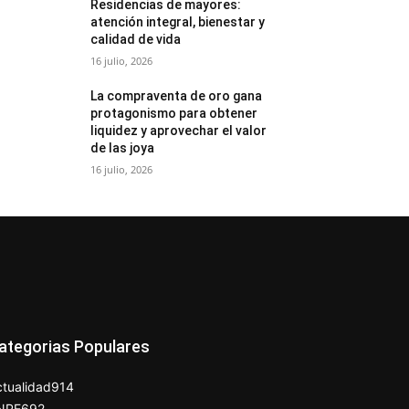
Residencias de mayores:
atención integral, bienestar y
calidad de vida
16 julio, 2026
La compraventa de oro gana
protagonismo para obtener
liquidez y aprovechar el valor
de las joya
16 julio, 2026
ategorias Populares
tualidad
914
NPE
692