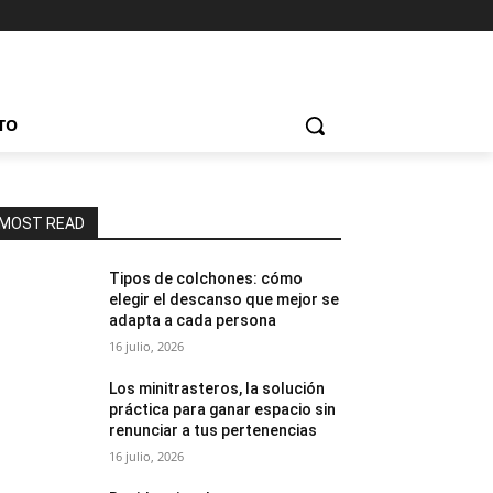
TO
MOST READ
Tipos de colchones: cómo
elegir el descanso que mejor se
adapta a cada persona
16 julio, 2026
Los minitrasteros, la solución
práctica para ganar espacio sin
renunciar a tus pertenencias
16 julio, 2026