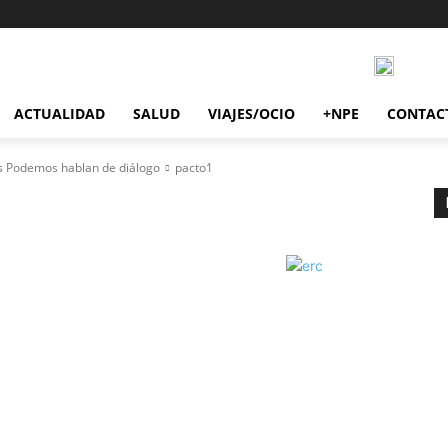
ACTUALIDAD
SALUD
VIAJES/OCIO
+NPE
CONTAC
as Podemos hablan de diálogo
pacto1