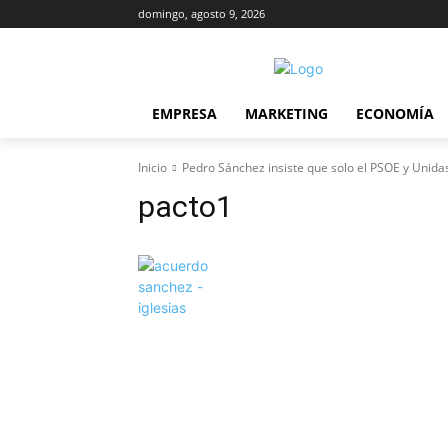
domingo, agosto 9, 2026
EMPRESA
MARKETING
ECONOMÍA
Inicio
Pedro Sánchez insiste que solo el PSOE y Unid
pacto1