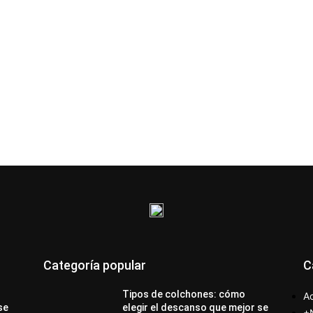
Categoría popular
C
Tipos de colchones: cómo
Ac
se
elegir el descanso que mejor se
+