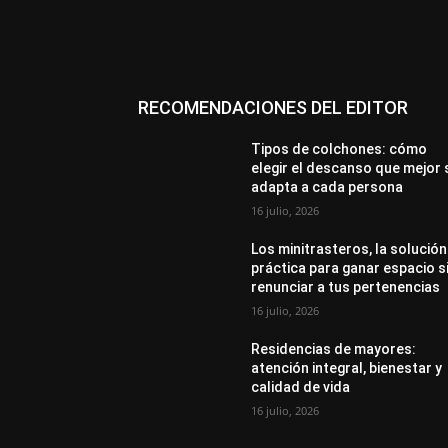
RECOMENDACIONES DEL EDITOR
Tipos de colchones: cómo
elegir el descanso que mejor 
adapta a cada persona
16 julio, 2026
Los minitrasteros, la solución
práctica para ganar espacio s
renunciar a tus pertenencias
16 julio, 2026
Residencias de mayores:
atención integral, bienestar y
calidad de vida
16 julio, 2026