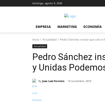
domingo, agosto 9, 2026
EMPRESA
MARKETING
ECONOMÍA
Inicio
Actualidad
Pedro Sánchez insiste que solo el
Actualidad
Pedro Sánchez ins
y Unidas Podemos
By
Jose Luis Ferreiro
14 noviembre, 2019
Cuota