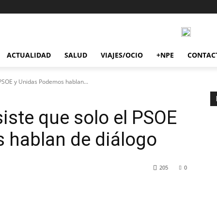
ACTUALIDAD
SALUD
VIAJES/OCIO
+NPE
CONTAC
 PSOE y Unidas Podemos hablan...
iste que solo el PSOE
 hablan de diálogo
205
0