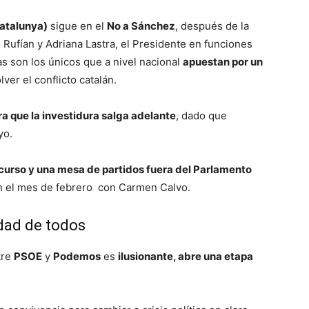
Catalunya)
sigue en el
No a Sánchez
, después de la
Rufían y Adriana Lastra, el Presidente en funciones
ias son los únicos que a nivel nacional
apuestan por un
ver el conflicto catalán.
a que la investidura salga adelante
, dado que
yo.
curso y una mesa de partidos fuera del Parlamento
en el mes de febrero con Carmen Calvo.
dad de todos
tre
PSOE
y
Podemos
es
ilusionante, abre una etapa