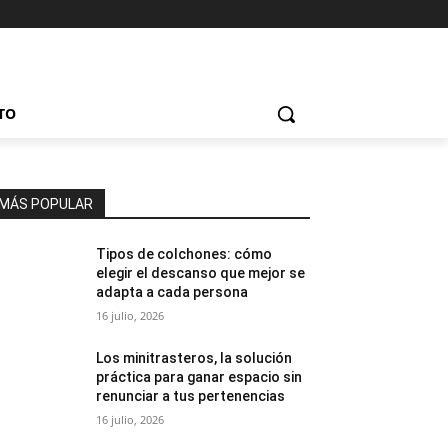
TO
MÁS POPULAR
Tipos de colchones: cómo
elegir el descanso que mejor se
adapta a cada persona
16 julio, 2026
Los minitrasteros, la solución
práctica para ganar espacio sin
renunciar a tus pertenencias
16 julio, 2026