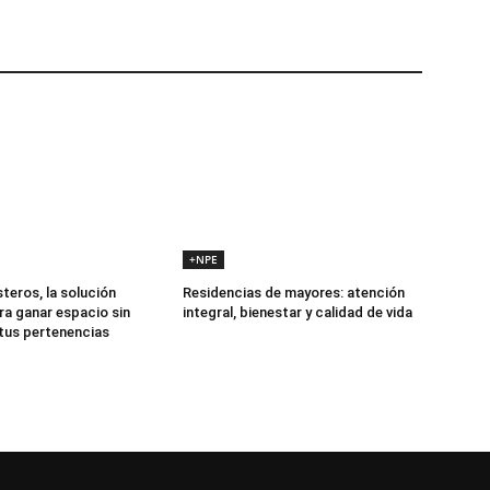
+NPE
teros, la solución
Residencias de mayores: atención
ra ganar espacio sin
integral, bienestar y calidad de vida
 tus pertenencias