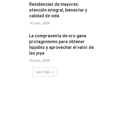
Residencias de mayores:
atención integral, bienestar y
calidad de vida
16 julio, 2026
La compraventa de oro gana
protagonismo para obtener
liquidez y aprovechar el valor de
las joya
16 julio, 2026
Lee más