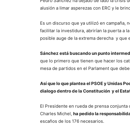
Pedro Sánchez
ha dejado de lado la crisis d
alusión a limar asperezas con ERC y le brin
Es un discurso que ya utilizó en campaña, 
facilitar la investidura, abrirían la puerta a
posible auge de la extrema derecha y que e
Sánchez está buscando un punto intermedi
que lo primero que tienen que hacer los cat
mesa de partidos en el Parlament que debe 
Así que lo que plantea el PSOE y Unidas Po
dialogo dentro de la Constitución y el Esta
El Presidente en rueda de prensa conjunta 
Charles Michel,
ha pedido la responsabilid
escaños de los 176 necesarios.