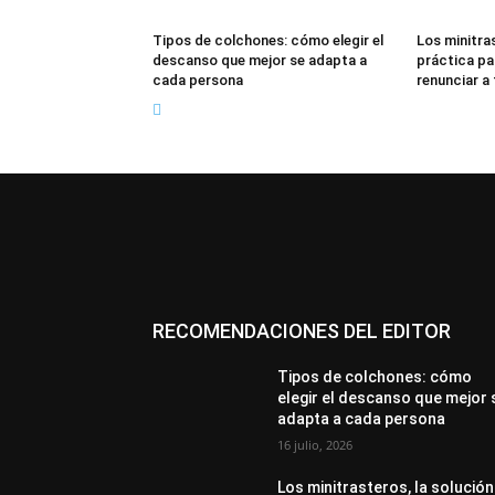
Tipos de colchones: cómo elegir el
Los minitras
descanso que mejor se adapta a
práctica pa
cada persona
renunciar a
RECOMENDACIONES DEL EDITOR
Tipos de colchones: cómo
elegir el descanso que mejor 
adapta a cada persona
16 julio, 2026
Los minitrasteros, la solución