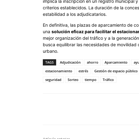
implica la inscripción en un registro municipal 
criterios establecidos. La duración de la conces
estabilidad a los adjudicatarios.
En definitiva, las plazas de aparcamiento de c
una
solución eficaz para facilitar el estacion
mejor organización del tráfico y a la generació
busca equilibrar las necesidades de movilidad 
urbano.
TAGS
Adjudicación
ahorro
Aparcamiento
ayu
estacionamiento
estrés
Gestión de espacio público
seguridad
Sorteo
tiempo
Tráfico
Cuota