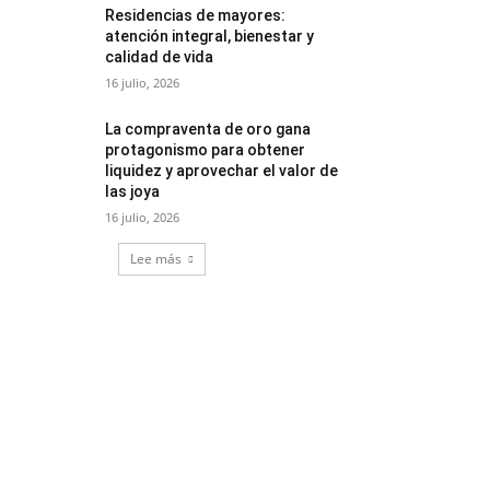
Residencias de mayores:
atención integral, bienestar y
calidad de vida
16 julio, 2026
La compraventa de oro gana
protagonismo para obtener
liquidez y aprovechar el valor de
las joya
16 julio, 2026
Lee más