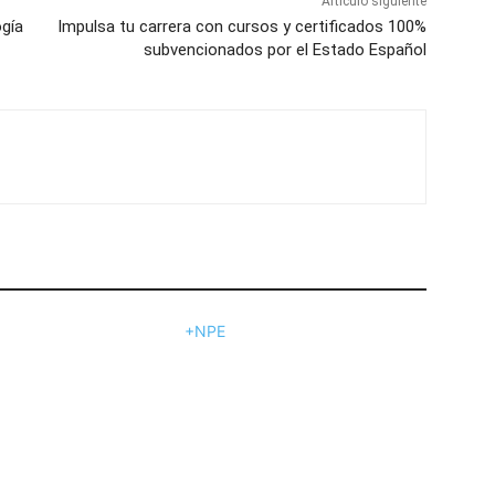
Artículo siguiente
ogía
Impulsa tu carrera con cursos y certificados 100%
subvencionados por el Estado Español
+NPE