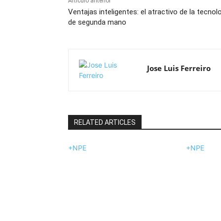
Artículo anterior
Ventajas inteligentes: el atractivo de la tecnol
de segunda mano
Jose Luis Ferreiro
RELATED ARTICLES
+NPE
+NPE