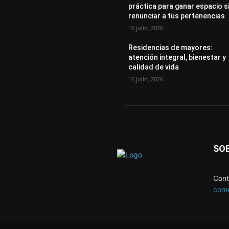
práctica para ganar espacio s
renunciar a tus pertenencias
16 julio, 2026
Residencias de mayores:
atención integral, bienestar y
calidad de vida
16 julio, 2026
SO
Cont
come