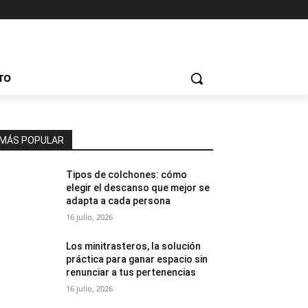
TO
MÁS POPULAR
Tipos de colchones: cómo
elegir el descanso que mejor se
adapta a cada persona
16 julio, 2026
Los minitrasteros, la solución
práctica para ganar espacio sin
renunciar a tus pertenencias
16 julio, 2026