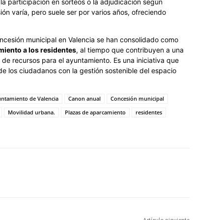
y la participación en sorteos o la adjudicación según
ión varía, pero suele ser por varios años, ofreciendo
oncesión municipal en Valencia se han consolidado como
amiento a los residentes
, al tiempo que contribuyen a una
n de recursos para el ayuntamiento. Es una iniciativa que
de los ciudadanos con la gestión sostenible del espacio
ntamiento de Valencia
Canon anual
Concesión municipal
Movilidad urbana.
Plazas de aparcamiento
residentes