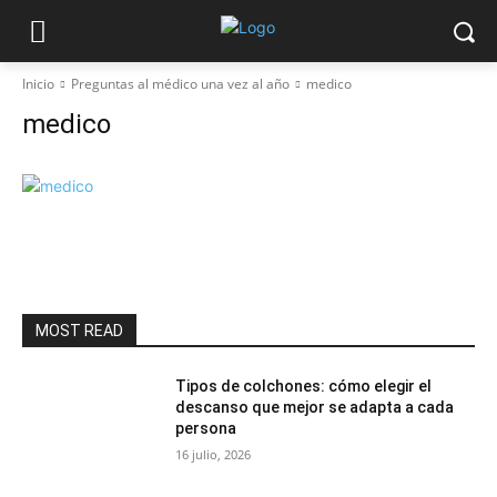
Inicio
Preguntas al médico una vez al año
medico
medico
MOST READ
Tipos de colchones: cómo elegir el
descanso que mejor se adapta a cada
persona
16 julio, 2026