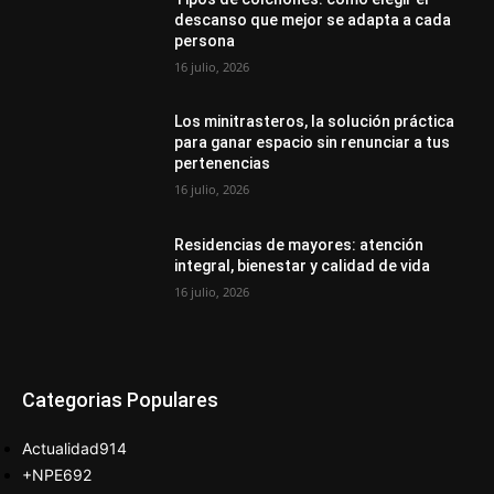
descanso que mejor se adapta a cada
persona
16 julio, 2026
Los minitrasteros, la solución práctica
para ganar espacio sin renunciar a tus
pertenencias
16 julio, 2026
Residencias de mayores: atención
integral, bienestar y calidad de vida
16 julio, 2026
Categorias Populares
Actualidad
914
+NPE
692