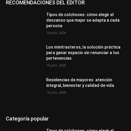
RECOMENDACIONES DEL EDITOR
Tipos de colchones: cómo elegir el
descanso que mejor se adapta a cada
persona
16 julio, 2026
Los minitrasteros, la solución práctica
para ganar espacio sin renunciar a tus
pertenencias
16 julio, 2026
Residencias de mayores: atención
integral, bienestar y calidad de vida
16 julio, 2026
Categoría popular
Tipos de colchones: cómo elegir el