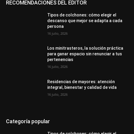
RECOMENDACIONES DEL EDITOR
Tipos de colchones: cómo elegir el
descanso que mejor se adapta a cada
persona
16 julio, 2026
Los minitrasteros, la solución práctica
para ganar espacio sin renunciar a tus
pertenencias
16 julio, 2026
Residencias de mayores: atención
integral, bienestar y calidad de vida
16 julio, 2026
Categoría popular
Tipos de colchones: cómo elegir el