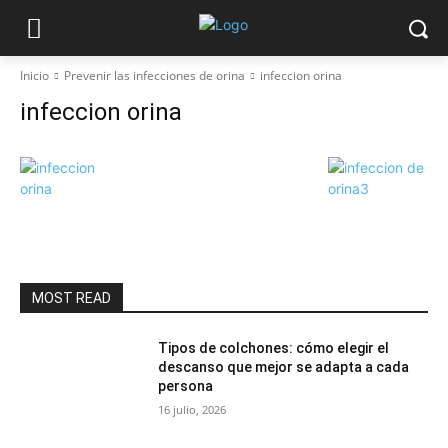
Inicio
Prevenir las infecciones de orina
infeccion orina
infeccion orina
MOST READ
Tipos de colchones: cómo elegir el
descanso que mejor se adapta a cada
persona
16 julio, 2026