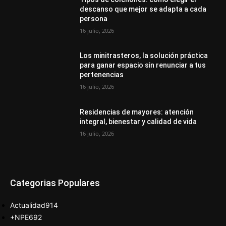
descanso que mejor se adapta a cada
persona
16 julio, 2026
Los minitrasteros, la solución práctica
para ganar espacio sin renunciar a tus
pertenencias
16 julio, 2026
Residencias de mayores: atención
integral, bienestar y calidad de vida
16 julio, 2026
Categorias Populares
Actualidad
914
+NPE
692