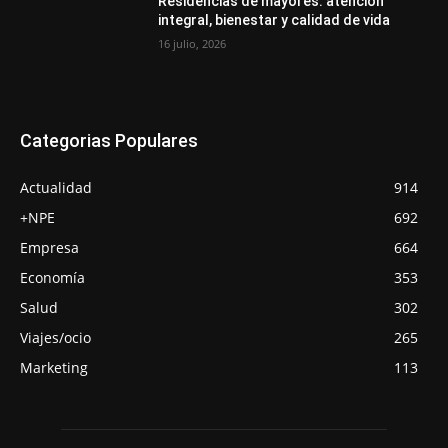
Residencias de mayores: atención
integral, bienestar y calidad de vida
16 julio, 2026
Categorias Populares
Actualidad
914
+NPE
692
Empresa
664
Economía
353
Salud
302
Viajes/ocio
265
Marketing
113