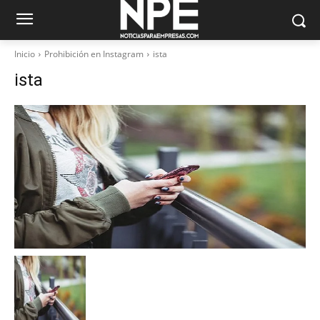
Inicio
Prohibición en Instagram
ista
ista