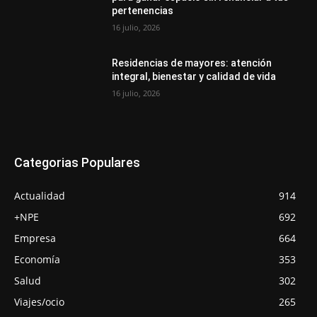
pertenencias
16 julio, 2026
Residencias de mayores: atención
integral, bienestar y calidad de vida
16 julio, 2026
Categorias Populares
Actualidad
914
+NPE
692
Empresa
664
Economía
353
Salud
302
Viajes/ocio
265