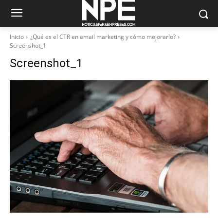
Inicio
¿Qué es el CTR en email marketing y cómo mejorarlo?
Screenshot_1
Screenshot_1