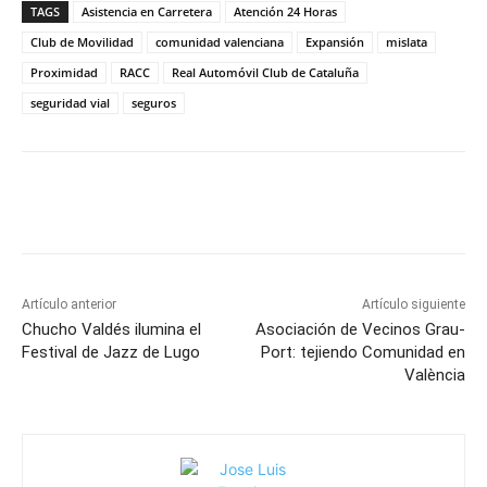
TAGS
Asistencia en Carretera
Atención 24 Horas
Club de Movilidad
comunidad valenciana
Expansión
mislata
Proximidad
RACC
Real Automóvil Club de Cataluña
seguridad vial
seguros
Artículo anterior
Artículo siguiente
Chucho Valdés ilumina el
Asociación de Vecinos Grau-
Festival de Jazz de Lugo
Port: tejiendo Comunidad en
València