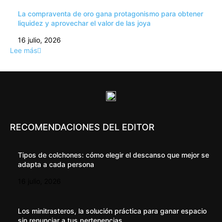
La compraventa de oro gana protagonismo para obtener
liquidez y aprovechar el valor de las joya
16 julio, 2026
Lee más
RECOMENDACIONES DEL EDITOR
Tipos de colchones: cómo elegir el descanso que mejor se
adapta a cada persona
16 julio, 2026
Los minitrasteros, la solución práctica para ganar espacio
sin renunciar a tus pertenencias