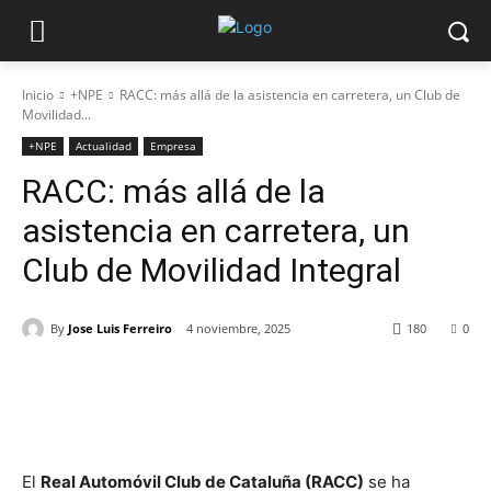
Inicio
+NPE
RACC: más allá de la asistencia en carretera, un Club de
Movilidad...
+NPE
Actualidad
Empresa
RACC: más allá de la
asistencia en carretera, un
Club de Movilidad Integral
By
Jose Luis Ferreiro
4 noviembre, 2025
180
0
El
Real Automóvil Club de Cataluña (RACC)
se ha