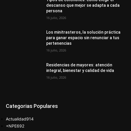
descanso que mejor se adapta a cada
persona
16 julio, 2026
Los minitrasteros, la solución práctica
para ganar espacio sin renunciar a tus
pertenencias
16 julio, 2026
Residencias de mayores: atención
integral, bienestar y calidad de vida
16 julio, 2026
Categorias Populares
Actualidad
914
+NPE
692