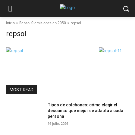
Inicio
Repsol 0 emisiones en 2050
repsol
repsol
MOST READ
Tipos de colchones: cómo elegir el
descanso que mejor se adapta a cada
persona
16 julio, 2026