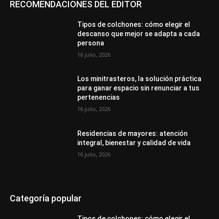
RECOMENDACIONES DEL EDITOR
Tipos de colchones: cómo elegir el
descanso que mejor se adapta a cada
persona
16 julio, 2026
Los minitrasteros, la solución práctica
para ganar espacio sin renunciar a tus
pertenencias
16 julio, 2026
Residencias de mayores: atención
integral, bienestar y calidad de vida
16 julio, 2026
Categoría popular
Tipos de colchones: cómo elegir el