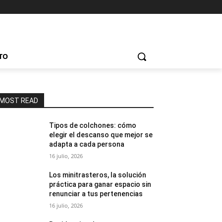
TO
MOST READ
Tipos de colchones: cómo
elegir el descanso que mejor se
adapta a cada persona
16 julio, 2026
Los minitrasteros, la solución
práctica para ganar espacio sin
renunciar a tus pertenencias
16 julio, 2026