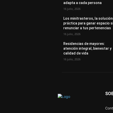
adapta a cada persona
16 julio, 2026
Los minitrasteros, la solución
práctica para ganar espacio s
renunciar a tus pertenencias
16 julio, 2026
Residencias de mayores:
atención integral, bienestar y
calidad de vida
16 julio, 2026
SO
Cont