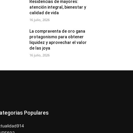
Residencias de mayores:
atención integral, bienestar y
calidad de vida
16 julio, 2026
La compraventa de oro gana
protagonismo para obtener
liquidez y aprovechar el valor
de las joya
16 julio, 2026
ategorias Populares
tualidad
914
NPE
692