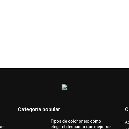
Categoría popular
C
Tipos de colchones: cómo
Ac
se
elegir el descanso que mejor se
+