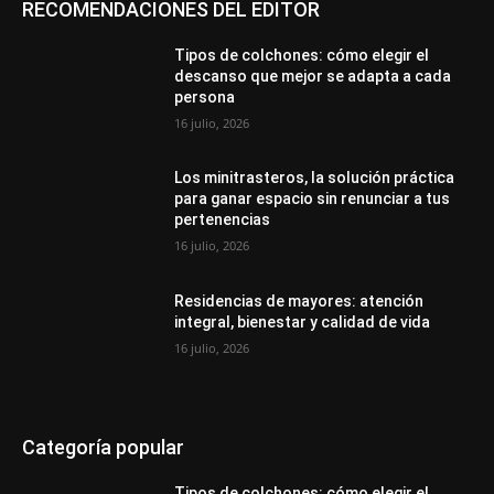
RECOMENDACIONES DEL EDITOR
Tipos de colchones: cómo elegir el
descanso que mejor se adapta a cada
persona
16 julio, 2026
Los minitrasteros, la solución práctica
para ganar espacio sin renunciar a tus
pertenencias
16 julio, 2026
Residencias de mayores: atención
integral, bienestar y calidad de vida
16 julio, 2026
Categoría popular
Tipos de colchones: cómo elegir el