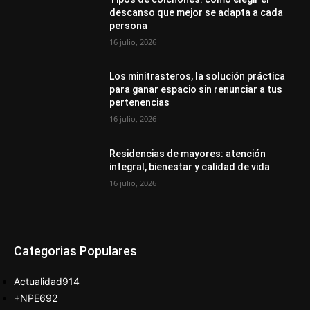
descanso que mejor se adapta a cada
persona
16 julio, 2026
Los minitrasteros, la solución práctica
para ganar espacio sin renunciar a tus
pertenencias
16 julio, 2026
Residencias de mayores: atención
integral, bienestar y calidad de vida
16 julio, 2026
Categorias Populares
Actualidad
914
+NPE
692