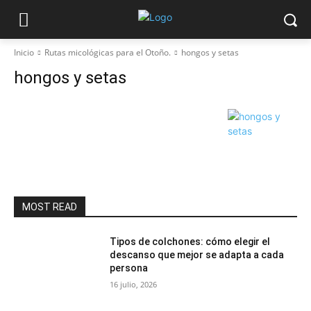
Inicio
Rutas micológicas para el Otoño.
hongos y setas
hongos y setas
MOST READ
Tipos de colchones: cómo elegir el
descanso que mejor se adapta a cada
persona
16 julio, 2026