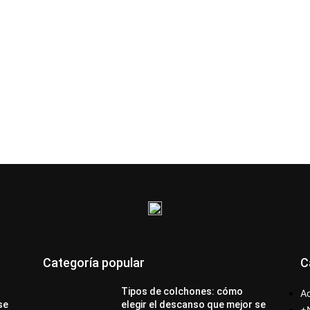
Categoría popular
C
Tipos de colchones: cómo
Ac
se
elegir el descanso que mejor se
+