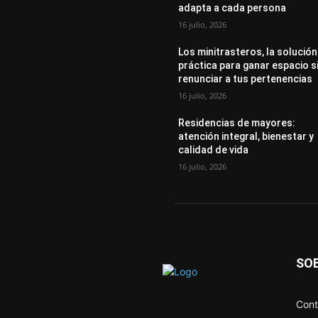
adapta a cada persona
16 julio, 2026
Los minitrasteros, la solución
práctica para ganar espacio s
renunciar a tus pertenencias
16 julio, 2026
Residencias de mayores:
atención integral, bienestar y
calidad de vida
16 julio, 2026
SO
Cont