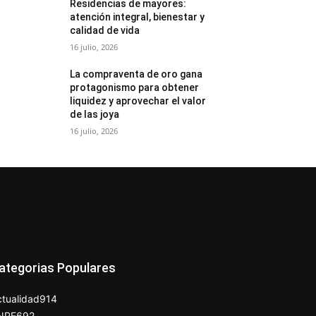
Residencias de mayores:
atención integral, bienestar y
calidad de vida
16 julio, 2026
La compraventa de oro gana
protagonismo para obtener
liquidez y aprovechar el valor
de las joya
16 julio, 2026
ategorias Populares
tualidad
914
NPE
692