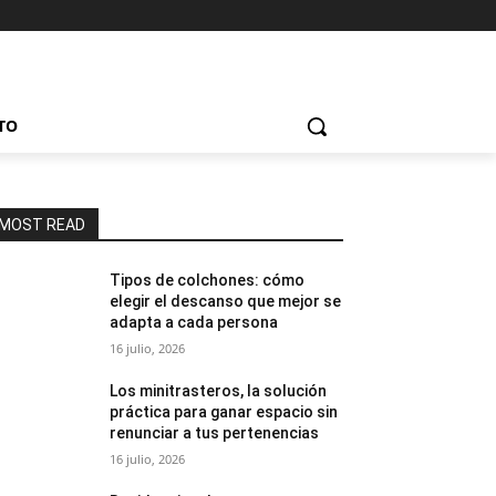
TO
MOST READ
Tipos de colchones: cómo
elegir el descanso que mejor se
adapta a cada persona
16 julio, 2026
Los minitrasteros, la solución
práctica para ganar espacio sin
renunciar a tus pertenencias
16 julio, 2026