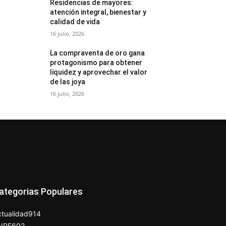
Residencias de mayores:
atención integral, bienestar y
calidad de vida
16 julio, 2026
La compraventa de oro gana
protagonismo para obtener
liquidez y aprovechar el valor
de las joya
16 julio, 2026
ategorias Populares
tualidad
914
NPE
692