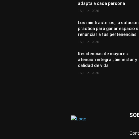
adapta a cada persona
16 julio, 2026
Los minitrasteros, la solución
práctica para ganar espacio s
renunciar a tus pertenencias
16 julio, 2026
Residencias de mayores:
atención integral, bienestar y
calidad de vida
16 julio, 2026
SO
Cont