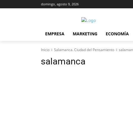
domingo, agosto 9, 2026
EMPRESA
MARKETING
ECONOMÍA
Inicio
Salamanca. Ciudad del Pensamiento
salaman
salamanca