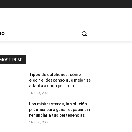
TO
MOST READ
Tipos de colchones: cómo
elegir el descanso que mejor se
adapta a cada persona
16 julio, 2026
Los minitrasteros, la solución
práctica para ganar espacio sin
renunciar a tus pertenencias
16 julio, 2026