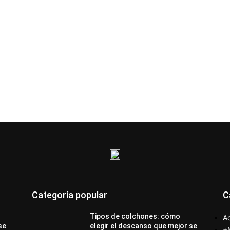
Categoría popular
C
Tipos de colchones: cómo
Ac
se
elegir el descanso que mejor se
+