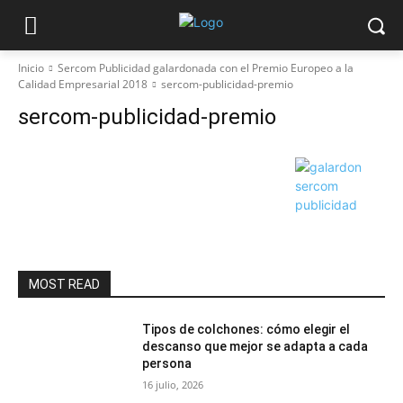
Inicio
Sercom Publicidad galardonada con el Premio Europeo a la
Calidad Empresarial 2018
sercom-publicidad-premio
sercom-publicidad-premio
MOST READ
Tipos de colchones: cómo elegir el
descanso que mejor se adapta a cada
persona
16 julio, 2026