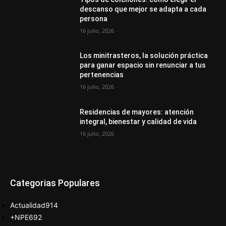
descanso que mejor se adapta a cada
persona
16 julio, 2026
Los minitrasteros, la solución práctica
para ganar espacio sin renunciar a tus
pertenencias
16 julio, 2026
Residencias de mayores: atención
integral, bienestar y calidad de vida
16 julio, 2026
Categorias Populares
Actualidad
914
+NPE
692