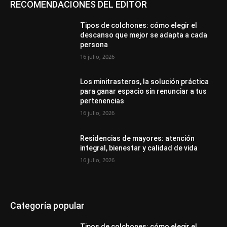
RECOMENDACIONES DEL EDITOR
Tipos de colchones: cómo elegir el
descanso que mejor se adapta a cada
persona
16 julio, 2026
Los minitrasteros, la solución práctica
para ganar espacio sin renunciar a tus
pertenencias
16 julio, 2026
Residencias de mayores: atención
integral, bienestar y calidad de vida
16 julio, 2026
Categoría popular
Tipos de colchones: cómo elegir el