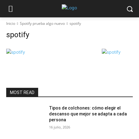
Inicio
Spotify prueba algo nuevo
spotify
spotify
MOST READ
Tipos de colchones: cómo elegir el
descanso que mejor se adapta a cada
persona
16 julio, 2026