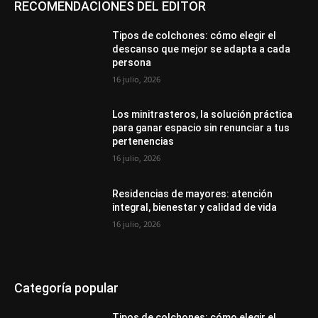
RECOMENDACIONES DEL EDITOR
Tipos de colchones: cómo elegir el
descanso que mejor se adapta a cada
persona
16 julio, 2026
Los minitrasteros, la solución práctica
para ganar espacio sin renunciar a tus
pertenencias
16 julio, 2026
Residencias de mayores: atención
integral, bienestar y calidad de vida
16 julio, 2026
Categoría popular
Tipos de colchones: cómo elegir el