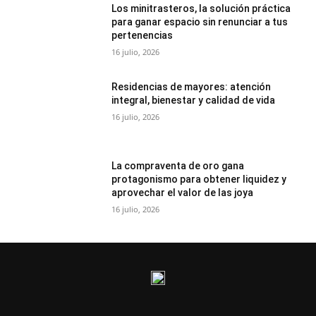
Los minitrasteros, la solución práctica
para ganar espacio sin renunciar a tus
pertenencias
16 julio, 2026
Residencias de mayores: atención
integral, bienestar y calidad de vida
16 julio, 2026
La compraventa de oro gana
protagonismo para obtener liquidez y
aprovechar el valor de las joya
16 julio, 2026