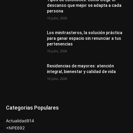
descanso que mejor se adapta a cada
persona
16 julio, 2026
Los minitrasteros, la solución práctica
para ganar espacio sin renunciar a tus
pertenencias
16 julio, 2026
Residencias de mayores: atención
integral, bienestar y calidad de vida
16 julio, 2026
Categorias Populares
Actualidad
914
+NPE
692