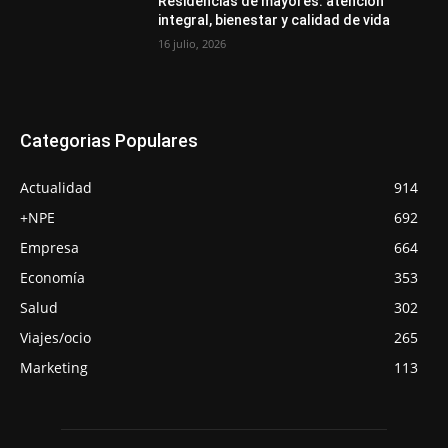
Residencias de mayores: atención
integral, bienestar y calidad de vida
16 julio, 2026
Categorias Populares
Actualidad
914
+NPE
692
Empresa
664
Economía
353
Salud
302
Viajes/ocio
265
Marketing
113