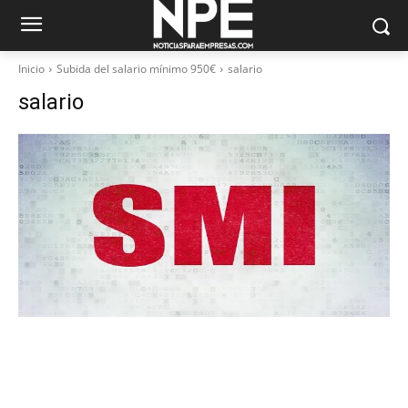
Inicio
Subida del salario mínimo 950€
salario
salario