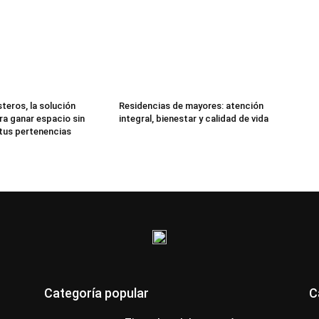
teros, la solución
Residencias de mayores: atención
ra ganar espacio sin
integral, bienestar y calidad de vida
 tus pertenencias
Categoría popular
C