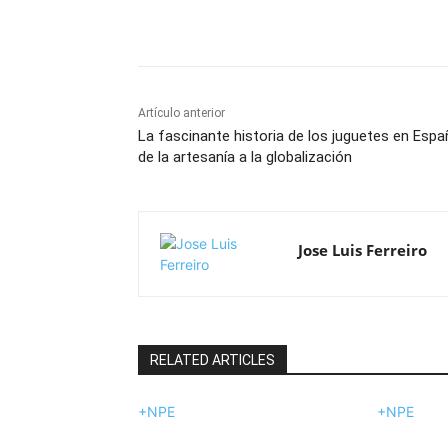
Cuota
Artículo anterior
La fascinante historia de los juguetes en Espa
de la artesanía a la globalización
Jose Luis Ferreiro
RELATED ARTICLES
+NPE
+NPE