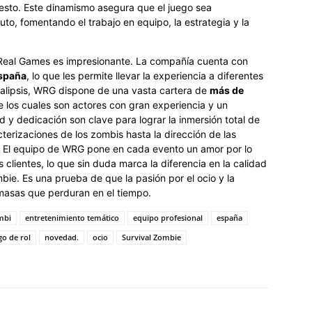
resto. Este dinamismo asegura que el juego sea
to, fomentando el trabajo en equipo, la estrategia y la
Real Games es impresionante. La compañía cuenta con
España
, lo que les permite llevar la experiencia a diferentes
alipsis, WRG dispone de una vasta cartera de
más de
 los cuales son actores con gran experiencia y un
ad y dedicación son clave para lograr la inmersión total de
cterizaciones de los zombis hasta la dirección de las
o. El equipo de WRG pone en cada evento un amor por lo
 clientes, lo que sin duda marca la diferencia en la calidad
mbie. Es una prueba de que la pasión por el ocio y la
masas que perduran en el tiempo.
mbi
entretenimiento temático
equipo profesional
españa
go de rol
novedad.
ocio
Survival Zombie