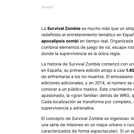
La
Survival Zombie
es mucho más que un simpl
redefinido el entretenimiento temático en Espa
apocalipsis zombi
en tiempo real. Organizada
combina elementos de juego de rol,
escape ro
donde la supervivencia es la única regla.
La historia de Survival Zombie comenzó con un é
en España, su primera edición atrajo a casi
1.4
de enfrentarse a los no-muertos. El entusiasmo 
ediciones adicionales, y en 2014, el número se
conocer a un público masivo. Este crecimiento 
apasionado, la «gran familia» detrás de WRG, 
Cada localización se transforma por completo,
supervivencia y adrenalina.
El concepto de Survival Zombie es ingenioso: 
una serie de misiones en un mapa urbano o rura
caracterizados de forma espectacular). Si un s