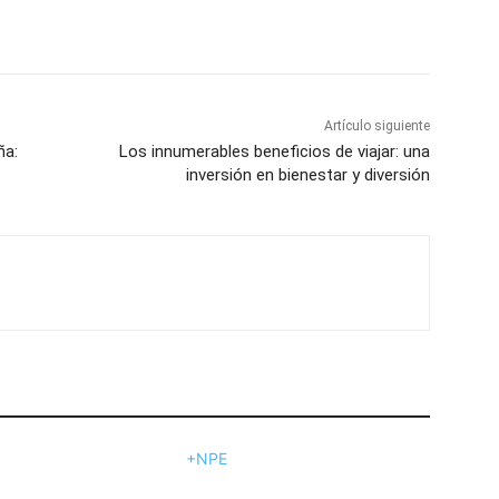
Artículo siguiente
ña:
Los innumerables beneficios de viajar: una
inversión en bienestar y diversión
+NPE