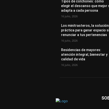
Tipos de colchones: cómo
elegir el descanso que mejor 
adapta a cada persona
16 julio, 2026
Los minitrasteros, la solución
práctica para ganar espacio s
renunciar a tus pertenencias
16 julio, 2026
Residencias de mayores:
atención integral, bienestar y
calidad de vida
16 julio, 2026
SO