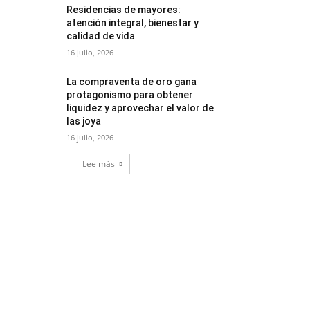
Residencias de mayores:
atención integral, bienestar y
calidad de vida
16 julio, 2026
La compraventa de oro gana
protagonismo para obtener
liquidez y aprovechar el valor de
las joya
16 julio, 2026
Lee más