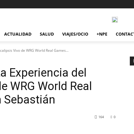
ACTUALIDAD
SALUD
VIAJES/OCIO
+NPE
CONTAC
ocalipsis Vivo de WRG World Real Games...
a Experiencia del
de WRG World Real
n Sebastián
164
0