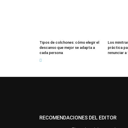
Tipos de colchones: cómo elegir el
Los minitras
descanso que mejor se adapta a
práctica pa
cada persona
renunciar a
RECOMENDACIONES DEL EDITOR