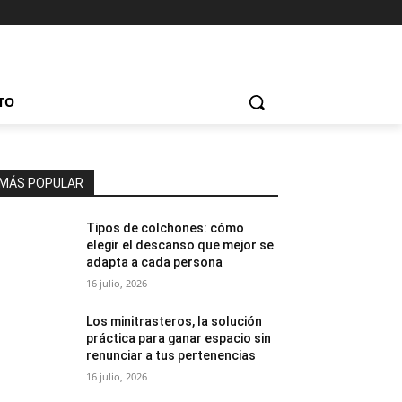
TO
MÁS POPULAR
Tipos de colchones: cómo
elegir el descanso que mejor se
adapta a cada persona
16 julio, 2026
Los minitrasteros, la solución
práctica para ganar espacio sin
renunciar a tus pertenencias
16 julio, 2026