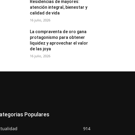
Residencias de mayores:
atención integral, bienestar y
calidad de vida
16 julio, 2026
La compraventa de oro gana
protagonismo para obtener
liquidez y aprovechar el valor
de las joya
16 julio, 2026
ategorias Populares
ctualidad
914