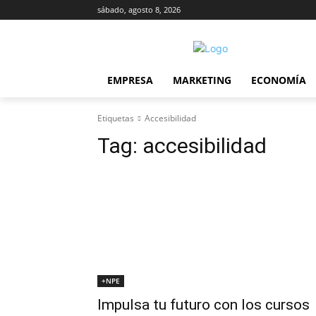
sábado, agosto 8, 2026
EMPRESA
MARKETING
ECONOMÍA
Etiquetas
Accesibilidad
Tag:
accesibilidad
+NPE
Impulsa tu futuro con los cursos