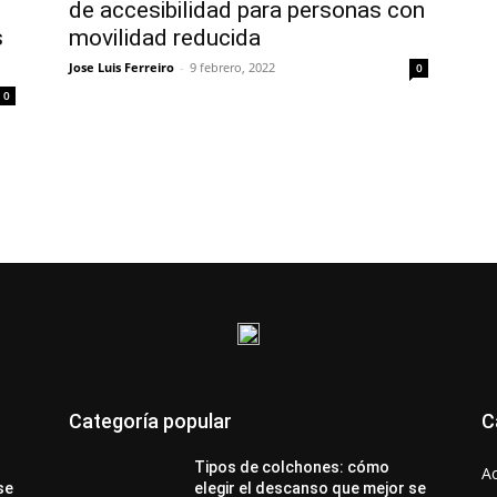
de accesibilidad para personas con
s
movilidad reducida
Jose Luis Ferreiro
-
9 febrero, 2022
0
0
Categoría popular
C
Tipos de colchones: cómo
A
se
elegir el descanso que mejor se