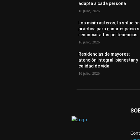
adapta a cada persona
16 julio, 2026
Los minitrasteros, la solución
práctica para ganar espacio s
renunciar a tus pertenencias
16 julio, 2026
Residencias de mayores:
atención integral, bienestar y
calidad de vida
16 julio, 2026
SO
Cont
come